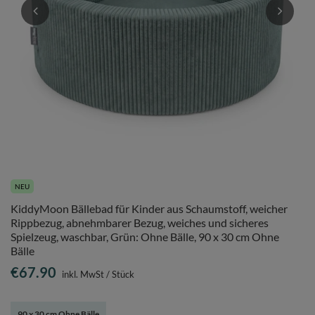
NEU
KiddyMoon Bällebad für Kinder aus Schaumstoff, weicher
Rippbezug, abnehmbarer Bezug, weiches und sicheres
Spielzeug, waschbar, Grün: Ohne Bälle, 90 x 30 cm Ohne
Bälle
€67.90
inkl. MwSt
/
Stück
90 x 30 cm Ohne Bälle