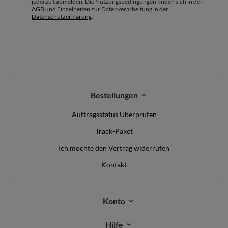
jederzeit abmelden. Die Nutzungsbedingungen finden sich in den
AGB
und Einzelheiten zur Datenverarbeitung in der
Datenschutzerklärung
.
Bestellungen
Auftragsstatus Überprüfen
Track-Paket
Ich möchte den Vertrag widerrufen
Kontakt
Konto
Hilfe