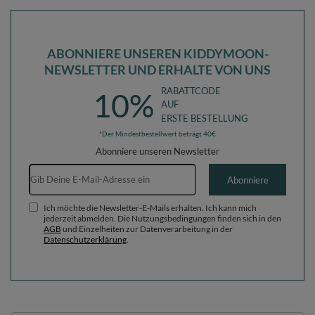
ABONNIERE UNSEREN KIDDYMOON-
NEWSLETTER UND ERHALTE VON UNS
RABATTCODE
10%
AUF
ERSTE BESTELLUNG
*Der Mindestbestellwert beträgt 40€
Abonniere unseren Newsletter
E-Mail-Adresse
Abonniere
Ich möchte die Newsletter-E-Mails erhalten. Ich kann mich
jederzeit abmelden. Die Nutzungsbedingungen finden sich in den
AGB
und Einzelheiten zur Datenverarbeitung in der
Datenschutzerklärung
.