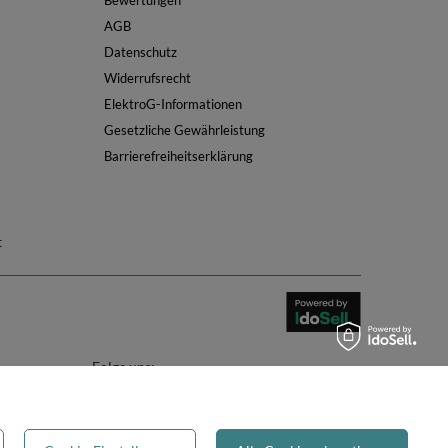
Bewertungen
AGB
Datenschutz
Widerrufsrecht
ElektroG-Informationen
Gesetzliche Gewährleistung
Barrierefreiheitserklärung
t
Folge uns: