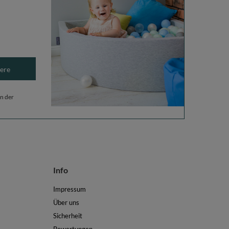
ere
n der
Info
Impressum
Über uns
Sicherheit