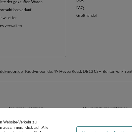
Blog
iste der gekauften Waren
FAQ
ransaktionsverlauf
Groẞhandel
ewsletter
es verwalten
iddymoon.de
Kiddymoon.de
,
49 Hevea Road
,
DE13 0SH
Burton-on-Tren
Bequeme Lieferung
Du kannst uns vertrauen
en Website-Verkehr zu
ern zusammen. Klick auf „Alle