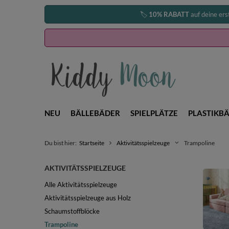
🏷️
10% RABATT
auf deine ers
NEU
BÄLLEBÄDER
SPIELPLÄTZE
PLASTIKBÄ
Du bist hier:
Startseite
Aktivitätsspielzeuge
Trampoline
AKTIVITÄTSSPIELZEUGE
Alle Aktivitätsspielzeuge
Aktivitätsspielzeuge aus Holz
Schaumstoffblöcke
Trampoline