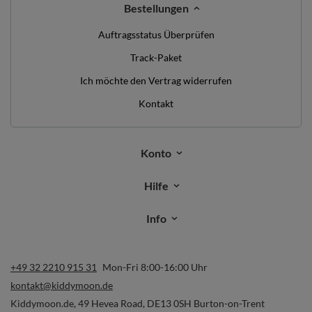
Bestellungen
Auftragsstatus Überprüfen
Track-Paket
Ich möchte den Vertrag widerrufen
Kontakt
Konto
Hilfe
Info
+49 32 2210 915 31
Mon-Fri 8:00-16:00 Uhr
kontakt@kiddymoon.de
Kiddymoon.de
,
49 Hevea Road
,
DE13 0SH
Burton-on-Trent