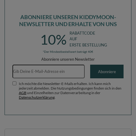
ABONNIERE UNSEREN KIDDYMOON-
NEWSLETTER UND ERHALTE VON UNS
RABATTCODE
10%
AUF
ERSTE BESTELLUNG
*Der Mindestbestellwert beträgt 40€
Abonniere unseren Newsletter
E-Mail-Adresse
Abonniere
Ich möchte die Newsletter-E-Mails erhalten. Ich kann mich
jederzeit abmelden. Die Nutzungsbedingungen finden sich in den
AGB
und Einzelheiten zur Datenverarbeitung in der
Datenschutzerklärung
.