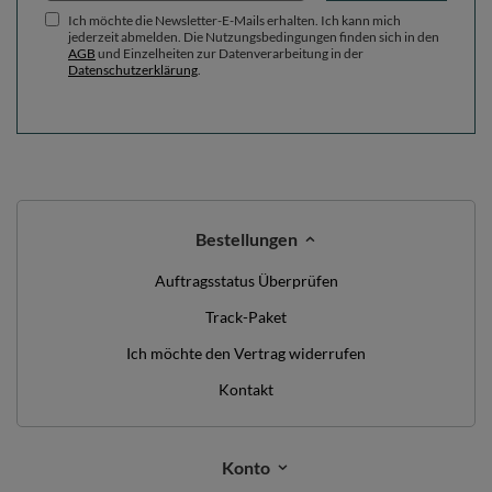
Ich möchte die Newsletter-E-Mails erhalten. Ich kann mich
jederzeit abmelden. Die Nutzungsbedingungen finden sich in den
AGB
und Einzelheiten zur Datenverarbeitung in der
Datenschutzerklärung
.
Bestellungen
Auftragsstatus Überprüfen
Track-Paket
Ich möchte den Vertrag widerrufen
Kontakt
Konto