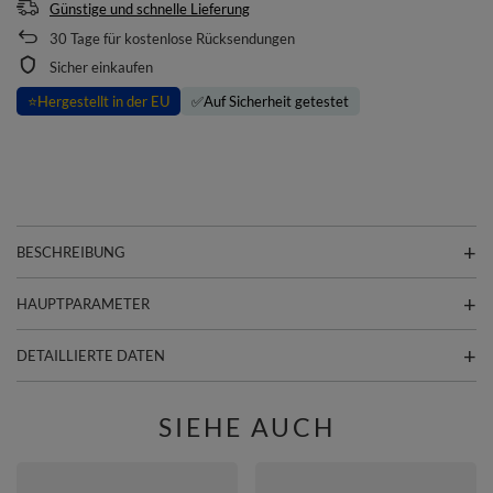
Günstige und schnelle Lieferung
30
Tage für kostenlose Rücksendungen
Sicher einkaufen
⭐
Hergestellt in der EU
✅
Auf Sicherheit getestet
BESCHREIBUNG
HAUPTPARAMETER
DETAILLIERTE DATEN
SIEHE AUCH