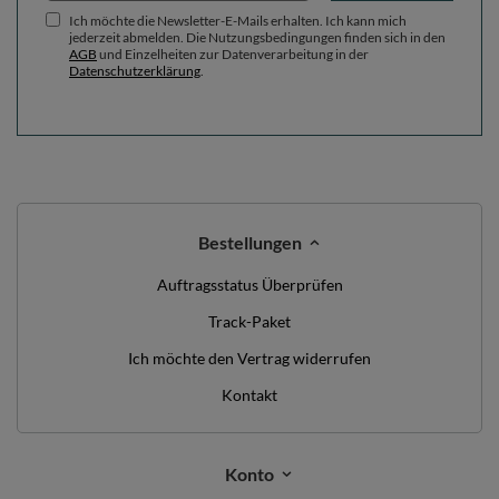
Ich möchte die Newsletter-E-Mails erhalten. Ich kann mich
jederzeit abmelden. Die Nutzungsbedingungen finden sich in den
AGB
und Einzelheiten zur Datenverarbeitung in der
Datenschutzerklärung
.
Bestellungen
Auftragsstatus Überprüfen
Track-Paket
Ich möchte den Vertrag widerrufen
Kontakt
Konto