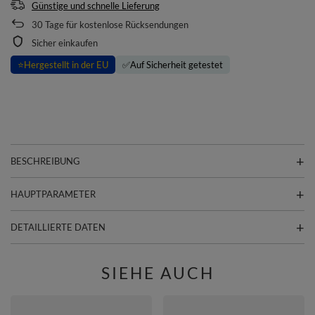
Günstige und schnelle Lieferung
30
Tage für kostenlose Rücksendungen
Sicher einkaufen
⭐
Hergestellt in der EU
✅
Auf Sicherheit getestet
BESCHREIBUNG
HAUPTPARAMETER
DETAILLIERTE DATEN
SIEHE AUCH