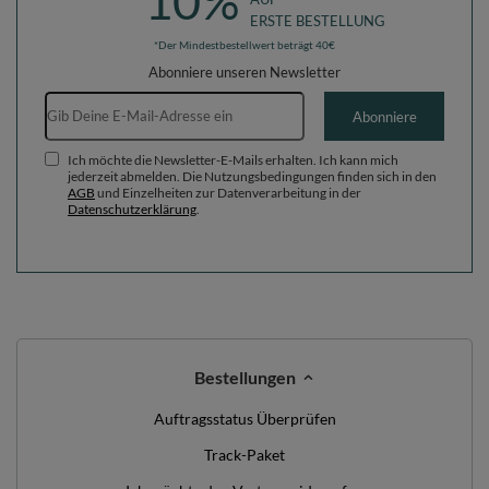
10%
ERSTE BESTELLUNG
*Der Mindestbestellwert beträgt 40€
Abonniere unseren Newsletter
E-Mail-Adresse
Abonniere
Ich möchte die Newsletter-E-Mails erhalten. Ich kann mich
jederzeit abmelden. Die Nutzungsbedingungen finden sich in den
AGB
und Einzelheiten zur Datenverarbeitung in der
Datenschutzerklärung
.
Bestellungen
Auftragsstatus Überprüfen
Track-Paket