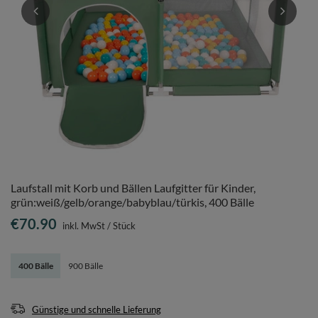
Laufstall mit Korb und Bällen Laufgitter für Kinder,
grün:weiß/gelb/orange/babyblau/türkis, 400 Bälle
€70.90
inkl. MwSt
/
Stück
400 Bälle
900 Bälle
Günstige und schnelle Lieferung