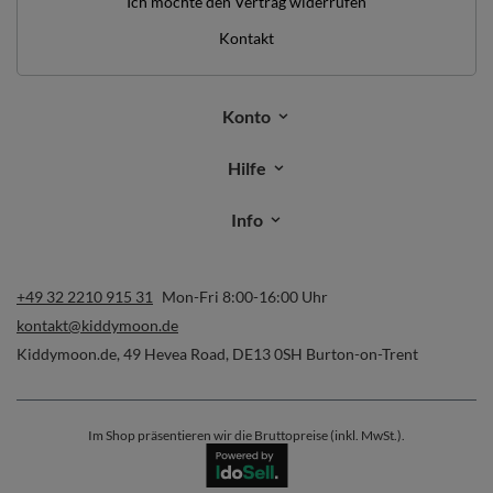
Ich möchte den Vertrag widerrufen
Kontakt
Konto
Hilfe
Info
+49 32 2210 915 31
Mon-Fri 8:00-16:00 Uhr
kontakt@kiddymoon.de
Kiddymoon.de
,
49 Hevea Road
,
DE13 0SH
Burton-on-Trent
Im Shop präsentieren wir die Bruttopreise (inkl. MwSt.).