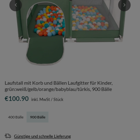
Laufstall mit Korb und Bällen Laufgitter für Kinder,
grün:weiß/gelb/orange/babyblau/türkis, 900 Bälle
€100.90
inkl. MwSt
/
Stück
400 Bälle
900 Bälle
Günstige und schnelle Lieferung