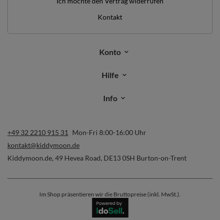
Ich möchte den Vertrag widerrufen
Kontakt
Konto
Hilfe
Info
+49 32 2210 915 31
Mon-Fri 8:00-16:00 Uhr
kontakt@kiddymoon.de
Kiddymoon.de
,
49 Hevea Road
,
DE13 0SH
Burton-on-Trent
Im Shop präsentieren wir die Bruttopreise (inkl. MwSt.).