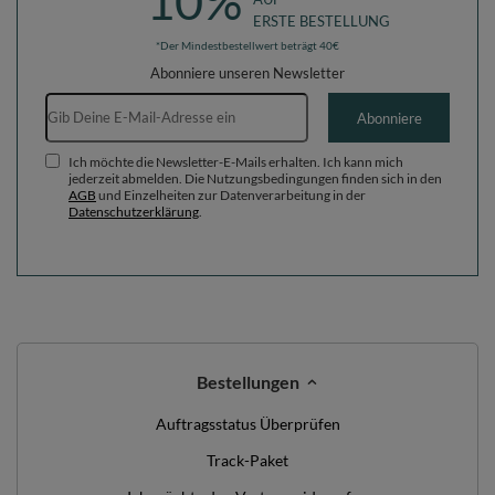
10%
ERSTE BESTELLUNG
*Der Mindestbestellwert beträgt 40€
Abonniere unseren Newsletter
E-Mail-Adresse
Abonniere
Ich möchte die Newsletter-E-Mails erhalten. Ich kann mich
jederzeit abmelden. Die Nutzungsbedingungen finden sich in den
AGB
und Einzelheiten zur Datenverarbeitung in der
Datenschutzerklärung
.
Bestellungen
Auftragsstatus Überprüfen
Track-Paket