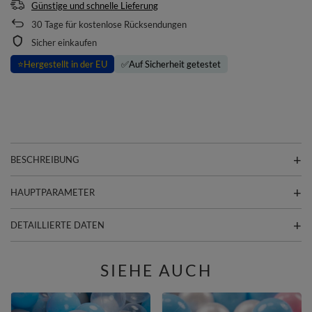
Günstige und schnelle Lieferung
30
Tage für kostenlose Rücksendungen
Sicher einkaufen
⭐
Hergestellt in der EU
✅
Auf Sicherheit getestet
BESCHREIBUNG
HAUPTPARAMETER
DETAILLIERTE DATEN
SIEHE AUCH