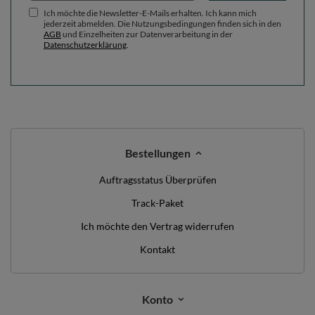
Ich möchte die Newsletter-E-Mails erhalten. Ich kann mich
jederzeit abmelden. Die Nutzungsbedingungen finden sich in den
AGB
und Einzelheiten zur Datenverarbeitung in der
Datenschutzerklärung
.
Bestellungen
Auftragsstatus Überprüfen
Track-Paket
Ich möchte den Vertrag widerrufen
Kontakt
Konto