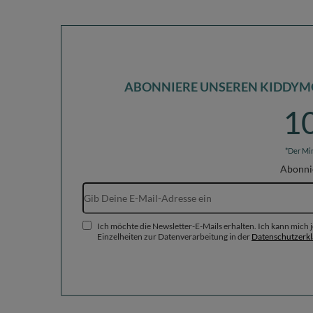
ABONNIERE UNSEREN KIDDYM
1
*Der Mi
Abonni
Ich möchte die Newsletter-E-Mails erhalten. Ich kann mich
Einzelheiten zur Datenverarbeitung in der
Datenschutzerk