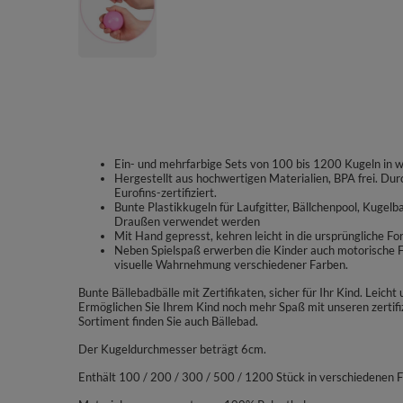
Ein- und mehrfarbige Sets von 100 bis 1200 Kugeln in 
Hergestellt aus hochwertigen Materialien, BPA frei. Dur
Eurofins-zertifiziert.
Bunte Plastikkugeln für Laufgitter, Bällchenpool, Kugel
Draußen verwendet werden
Mit Hand gepresst, kehren leicht in die ursprüngliche Fo
Neben Spielspaß erwerben die Kinder auch motorische Fä
visuelle Wahrnehmung verschiedener Farben.
Bunte Bällebadbälle mit Zertifikaten, sicher für Ihr Kind. Leich
Ermöglichen Sie Ihrem Kind noch mehr Spaß mit unseren zertif
Sortiment finden Sie auch Bällebad.
Der Kugeldurchmesser beträgt 6cm.
Enthält 100 / 200 / 300 / 500 / 1200 Stück in verschiedenen 