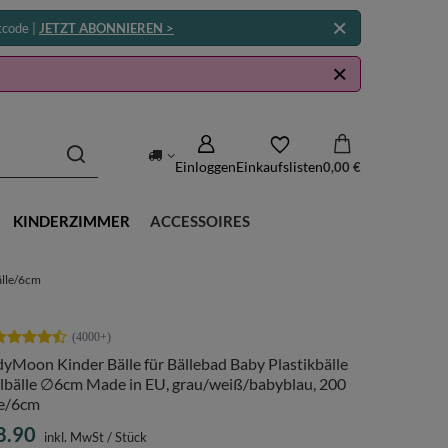
tcode |
JETZT ABONNIEREN >
Einloggen
Einkaufslisten
0,00 €
KINDERZIMMER
ACCESSOIRES
älle/6cm
yMoon Kinder Bälle für Bällebad Baby Plastikbälle
elbälle ∅6cm Made in EU, grau/weiß/babyblau, 200
le/6cm
8.90
inkl. MwSt
/
Stück