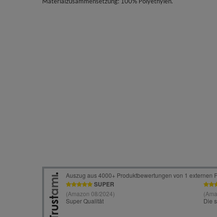
Materialzusammensetzung: 100% Polyethylen.