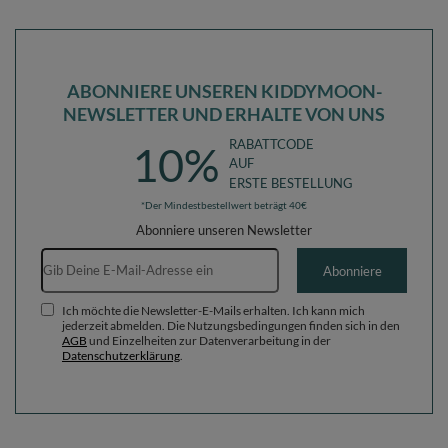
ABONNIERE UNSEREN KIDDYMOON-
NEWSLETTER UND ERHALTE VON UNS
RABATTCODE
10%
AUF
ERSTE BESTELLUNG
*Der Mindestbestellwert beträgt 40€
Abonniere unseren Newsletter
E-Mail-Adresse
Abonniere
Ich möchte die Newsletter-E-Mails erhalten. Ich kann mich
jederzeit abmelden. Die Nutzungsbedingungen finden sich in den
AGB
und Einzelheiten zur Datenverarbeitung in der
Datenschutzerklärung
.