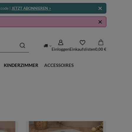
tcode |
JETZT ABONNIEREN >
Einloggen
Einkaufslisten
0,00 €
KINDERZIMMER
ACCESSOIRES