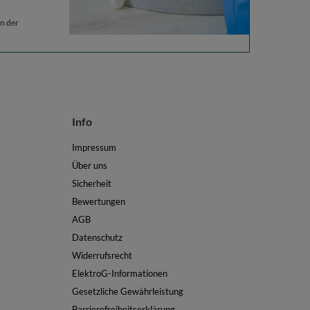
n der
Info
Impressum
Über uns
Sicherheit
Bewertungen
AGB
Datenschutz
Widerrufsrecht
ElektroG-Informationen
Gesetzliche Gewährleistung
Barrierefreiheitserklärung