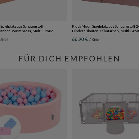
pielplatz aus Schaumstoff
KiddyMoon Spielplatz aus Schaumstoff 2-t
üfchen, wüstenrosa, Multi-Größe
Hindernisläufen, erikafarben, Multi-Grö
66,90 €
Stück
/
Stück
FÜR DICH EMPFOHLEN