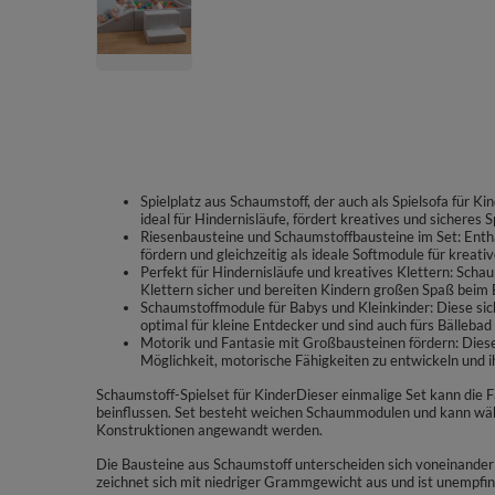
Spielplatz aus Schaumstoff, der auch als Spielsofa für Ki
ideal für Hindernisläufe, fördert kreatives und sicheres S
Riesenbausteine und Schaumstoffbausteine im Set: Enthä
fördern und gleichzeitig als ideale Softmodule für kreati
Perfekt für Hindernisläufe und kreatives Klettern: Sch
Klettern sicher und bereiten Kindern großen Spaß beim
Schaumstoffmodule für Babys und Kleinkinder: Diese si
optimal für kleine Entdecker und sind auch fürs Bällebad
Motorik und Fantasie mit Großbausteinen fördern: Diese
Möglichkeit, motorische Fähigkeiten zu entwickeln und ih
Schaumstoff-Spielset für KinderDieser einmalige Set kann die F
beinflussen. Set besteht weichen Schaummodulen und kann wäh
Konstruktionen angewandt werden.
Die Bausteine aus Schaumstoff unterscheiden sich voneinander 
zeichnet sich mit niedriger Grammgewicht aus und ist unempfi