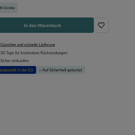
ti-Größe
In den Warenkorb
Günstige und schnelle Lieferung
30
Tage für kostenlose Rücksendungen
Sicher einkaufen
ergestellt in der EU
✅
Auf Sicherheit getestet