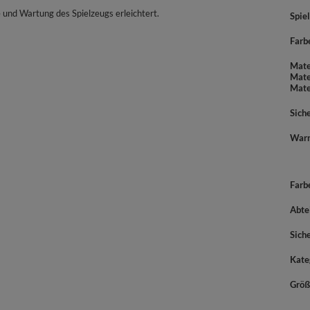
und Wartung des Spielzeugs erleichtert.
Spiel
Farb
Mate
Mate
Mate
Sich
War
Farb
Abte
Sich
Kate
Größ