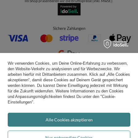
Im Shop präsentieren wir die Bruttopreise (inkl. MwSt.).
Sichere Zahlungen
Wir verwenden Cookies, um Deine Online-Erfahrung zu verbessern,
den Website-Verkehr zu analysieren und für Werbezwecke. Wir
Bequeme Lieferung
arbeiten hierfür mit Drittanbietern zusammen. Klick auf „Alle Cookies
akzeptieren“, damit diese Cookies auf Deinem Gerät gespeichert
werden können. Du kannst Deine Einwilligung jederzeit mit Wirkung
für die Zukunft widerrufen. Weitere Informationen zu den Cookies
und Anpassungsmöglichkeiten findest Du unter den "Cookie-
Du kannst uns vertrauen
Einstellungen".
Alle Cookies akzeptieren
Folge uns:
Nur notwendige Cookies