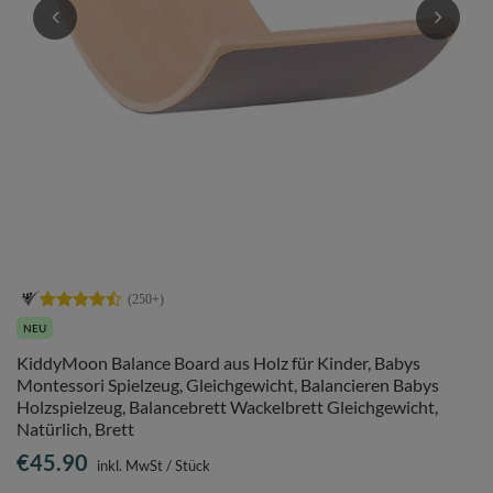
NEU
KiddyMoon Balance Board aus Holz für Kinder, Babys
Montessori Spielzeug, Gleichgewicht, Balancieren Babys
Holzspielzeug, Balancebrett Wackelbrett Gleichgewicht,
Natürlich, Brett
€45.90
inkl. MwSt
/
Stück