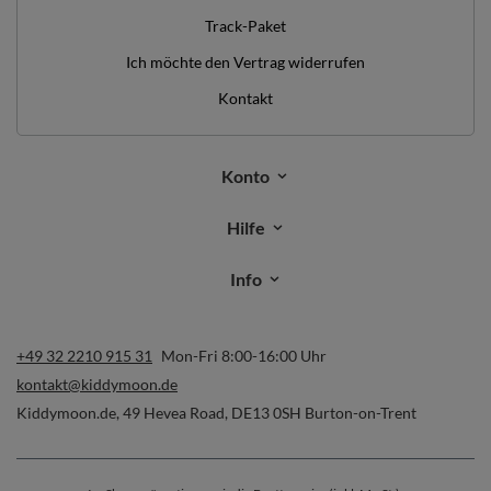
Track-Paket
Ich möchte den Vertrag widerrufen
Kontakt
Konto
Hilfe
Info
+49 32 2210 915 31
Mon-Fri 8:00-16:00 Uhr
kontakt@kiddymoon.de
Kiddymoon.de
,
49 Hevea Road
,
DE13 0SH
Burton-on-Trent