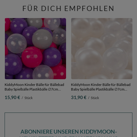
FÜR DICH EMPFOHLEN
KiddyMoon Kinder Bälle für Bällebad
KiddyMoon Kinder Bälle für Bällebad
Baby Spielbälle Plastikbälle ∅7cm
Baby Spielbälle Plastikbälle ∅7cm
Made in EU,
Made in EU, perle/transparent, 200
15,90 €
31,90 €
/
Stück
/
Stück
dunkelpink/violett/transparent/grau,
Bälle/7cm
50 Bälle/7cm
ABONNIERE UNSEREN KIDDYMOON-