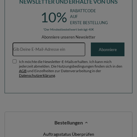
NEWSLETTER UND ERHALTE VON UNS
RABATTCODE
10%
AUF
ERSTE BESTELLUNG
*Der Mindestbestellwert beträgt 40€
Abonniere unseren Newsletter
E-Mail-Adresse
Abonniere
Ich möchte die Newsletter-E-Mails erhalten. Ich kann mich
jederzeit abmelden. Die Nutzungsbedingungen finden sich in den
AGB
und Einzelheiten zur Datenverarbeitung in der
Datenschutzerklärung
.
Bestellungen
Auftragsstatus Überprüfen