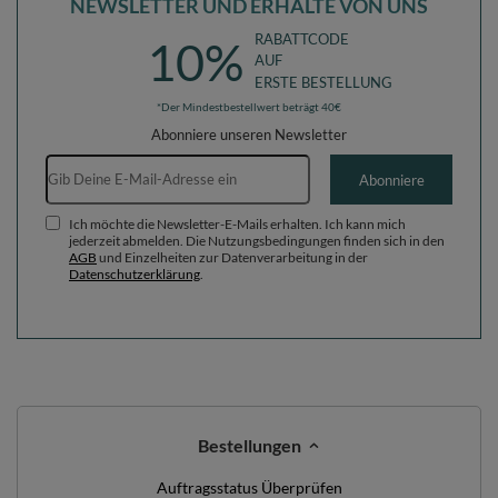
NEWSLETTER UND ERHALTE VON UNS
RABATTCODE
10%
AUF
ERSTE BESTELLUNG
*Der Mindestbestellwert beträgt 40€
Abonniere unseren Newsletter
E-Mail-Adresse
Abonniere
Ich möchte die Newsletter-E-Mails erhalten. Ich kann mich
jederzeit abmelden. Die Nutzungsbedingungen finden sich in den
AGB
und Einzelheiten zur Datenverarbeitung in der
Datenschutzerklärung
.
Bestellungen
Auftragsstatus Überprüfen