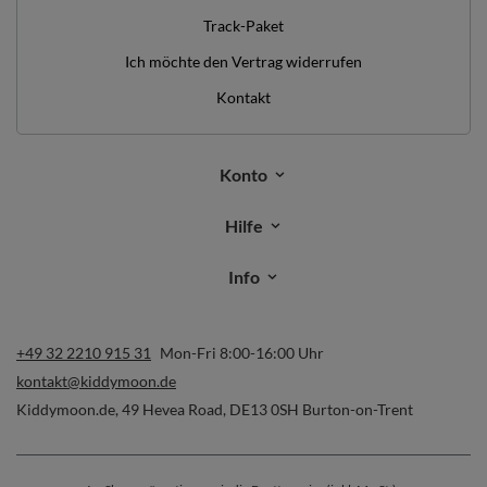
Track-Paket
Ich möchte den Vertrag widerrufen
Kontakt
Konto
Hilfe
Info
+49 32 2210 915 31
Mon-Fri 8:00-16:00 Uhr
kontakt@kiddymoon.de
Kiddymoon.de
,
49 Hevea Road
,
DE13 0SH
Burton-on-Trent