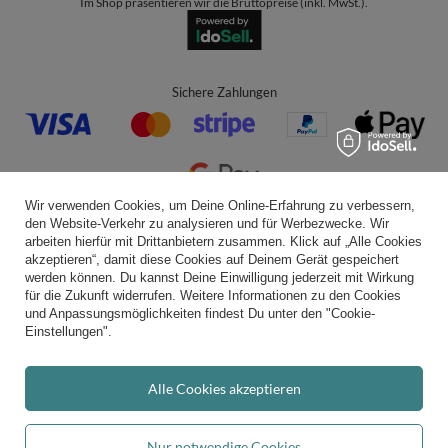
Im Shop präsentieren wir die Bruttopreise (inkl. MwSt.).
Sichere Zahlungen
Wir verwenden Cookies, um Deine Online-Erfahrung zu verbessern,
den Website-Verkehr zu analysieren und für Werbezwecke. Wir
Bequeme Lieferung
arbeiten hierfür mit Drittanbietern zusammen. Klick auf „Alle Cookies
akzeptieren“, damit diese Cookies auf Deinem Gerät gespeichert
werden können. Du kannst Deine Einwilligung jederzeit mit Wirkung
für die Zukunft widerrufen. Weitere Informationen zu den Cookies
und Anpassungsmöglichkeiten findest Du unter den "Cookie-
Du kannst uns vertrauen
Einstellungen".
Alle Cookies akzeptieren
Folge uns:
Nur notwendige Cookies