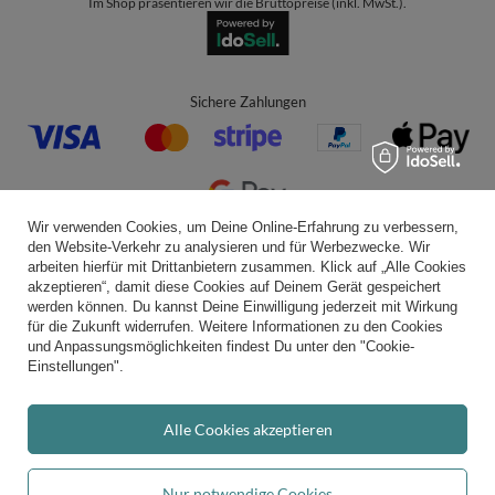
Im Shop präsentieren wir die Bruttopreise (inkl. MwSt.).
Sichere Zahlungen
Wir verwenden Cookies, um Deine Online-Erfahrung zu verbessern,
den Website-Verkehr zu analysieren und für Werbezwecke. Wir
Bequeme Lieferung
arbeiten hierfür mit Drittanbietern zusammen. Klick auf „Alle Cookies
akzeptieren“, damit diese Cookies auf Deinem Gerät gespeichert
werden können. Du kannst Deine Einwilligung jederzeit mit Wirkung
für die Zukunft widerrufen. Weitere Informationen zu den Cookies
und Anpassungsmöglichkeiten findest Du unter den "Cookie-
Du kannst uns vertrauen
Einstellungen".
Alle Cookies akzeptieren
Folge uns:
Nur notwendige Cookies