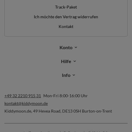
Track-Paket
Ich möchte den Vertrag widerrufen
Kontakt
Konto
Hilfe
Info
+49 32 2210 915 31
Mon-Fri 8:00-16:00 Uhr
kontakt@kiddymoon.de
Kiddymoon.de
,
49 Hevea Road
,
DE13 0SH
Burton-on-Trent