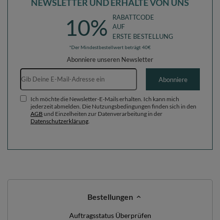
NEWSLETTER UND ERHALTE VON UNS
RABATTCODE
10%
AUF
ERSTE BESTELLUNG
*Der Mindestbestellwert beträgt 40€
Abonniere unseren Newsletter
E-Mail-Adresse
Abonniere
Ich möchte die Newsletter-E-Mails erhalten. Ich kann mich
jederzeit abmelden. Die Nutzungsbedingungen finden sich in den
AGB
und Einzelheiten zur Datenverarbeitung in der
Datenschutzerklärung
.
Bestellungen
Auftragsstatus Überprüfen