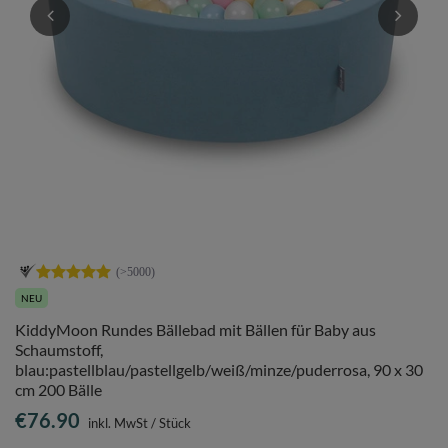
NEU
KiddyMoon Rundes Bällebad mit Bällen für Baby aus
Schaumstoff,
blau:pastellblau/pastellgelb/weiß/minze/puderrosa, 90 x 30
cm 200 Bälle
€76.90
inkl. MwSt
/
Stück