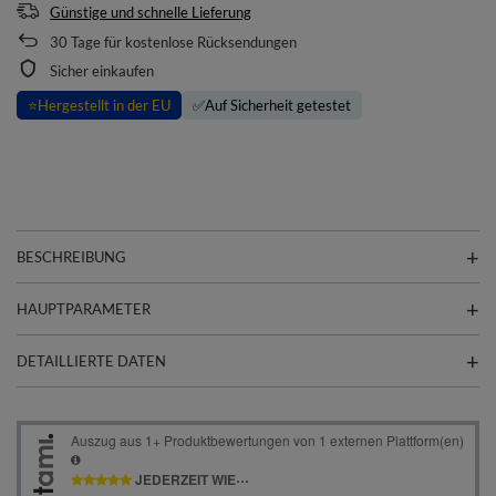
Günstige und schnelle Lieferung
30
Tage für kostenlose Rücksendungen
Sicher einkaufen
⭐
Hergestellt in der EU
✅
Auf Sicherheit getestet
BESCHREIBUNG
HAUPTPARAMETER
DETAILLIERTE DATEN