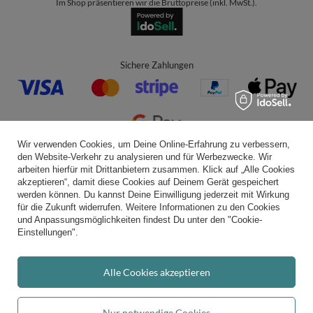
Im Shop präsentieren wir die Bruttopreise (inkl. MwSt.).
Sichere Zahlungen
Wir verwenden Cookies, um Deine Online-Erfahrung zu verbessern,
den Website-Verkehr zu analysieren und für Werbezwecke. Wir
Bequeme Lieferung
arbeiten hierfür mit Drittanbietern zusammen. Klick auf „Alle Cookies
akzeptieren“, damit diese Cookies auf Deinem Gerät gespeichert
werden können. Du kannst Deine Einwilligung jederzeit mit Wirkung
für die Zukunft widerrufen. Weitere Informationen zu den Cookies
und Anpassungsmöglichkeiten findest Du unter den "Cookie-
Du kannst uns vertrauen
Einstellungen".
Alle Cookies akzeptieren
Folge uns:
Nur notwendige Cookies