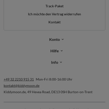
Track-Paket
Ich möchte den Vertrag widerrufen
Kontakt
Konto
Hilfe
Info
+49 32 2210 915 31
Mon-Fri 8:00-16:00 Uhr
kontakt@kiddymoon.de
Kiddymoon.de
,
49 Hevea Road
,
DE13 0SH
Burton-on-Trent