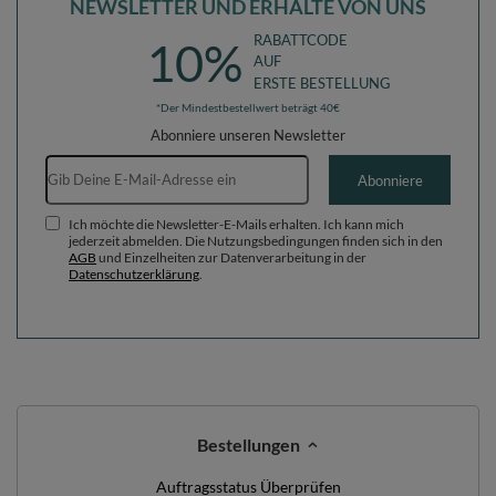
NEWSLETTER UND ERHALTE VON UNS
RABATTCODE
10%
AUF
ERSTE BESTELLUNG
*Der Mindestbestellwert beträgt 40€
Abonniere unseren Newsletter
E-Mail-Adresse
Abonniere
Ich möchte die Newsletter-E-Mails erhalten. Ich kann mich
jederzeit abmelden. Die Nutzungsbedingungen finden sich in den
AGB
und Einzelheiten zur Datenverarbeitung in der
Datenschutzerklärung
.
Bestellungen
Auftragsstatus Überprüfen