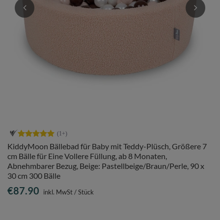
KiddyMoon Bällebad für Baby mit Teddy-Plüsch, Größere 7
cm Bälle für Eine Vollere Füllung, ab 8 Monaten,
Abnehmbarer Bezug, Beige: Pastellbeige/Braun/Perle, 90 x
30 cm 300 Bälle
€87.90
inkl. MwSt
/
Stück