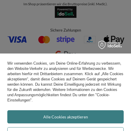
Im Shop präsentieren wir die Bruttopreise (inkl. MwSt.).
Sichere Zahlungen
Wir verwenden Cookies, um Deine Online-Erfahrung zu verbessern,
den Website-Verkehr zu analysieren und für Werbezwecke. Wir
Bequeme Lieferung
arbeiten hierfür mit Drittanbietern zusammen. Klick auf „Alle Cookies
akzeptieren“, damit diese Cookies auf Deinem Gerät gespeichert
werden können. Du kannst Deine Einwilligung jederzeit mit Wirkung
für die Zukunft widerrufen. Weitere Informationen zu den Cookies
und Anpassungsmöglichkeiten findest Du unter den "Cookie-
Du kannst uns vertrauen
Einstellungen".
Alle Cookies akzeptieren
Folge uns: