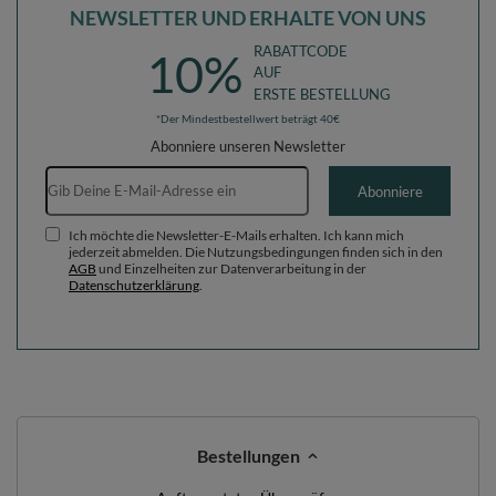
NEWSLETTER UND ERHALTE VON UNS
RABATTCODE
10%
AUF
ERSTE BESTELLUNG
*Der Mindestbestellwert beträgt 40€
Abonniere unseren Newsletter
E-Mail-Adresse
Abonniere
Ich möchte die Newsletter-E-Mails erhalten. Ich kann mich
jederzeit abmelden. Die Nutzungsbedingungen finden sich in den
AGB
und Einzelheiten zur Datenverarbeitung in der
Datenschutzerklärung
.
Bestellungen