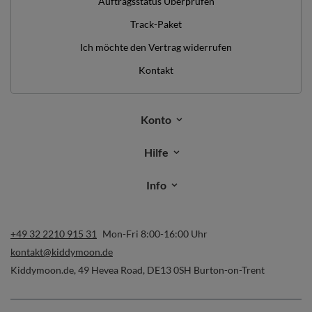
Auftragsstatus Überprüfen
Track-Paket
Ich möchte den Vertrag widerrufen
Kontakt
Konto
Hilfe
Info
+49 32 2210 915 31
Mon-Fri 8:00-16:00 Uhr
kontakt@kiddymoon.de
Kiddymoon.de
,
49 Hevea Road
,
DE13 0SH
Burton-on-Trent