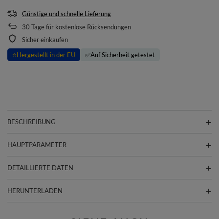
Günstige und schnelle Lieferung
30
Tage für kostenlose Rücksendungen
Sicher einkaufen
⭐
Hergestellt in der EU
✅
Auf Sicherheit getestet
BESCHREIBUNG
HAUPTPARAMETER
DETAILLIERTE DATEN
HERUNTERLADEN