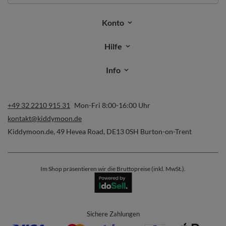
Konto
Hilfe
Info
+49 32 2210 915 31
Mon-Fri 8:00-16:00 Uhr
kontakt@kiddymoon.de
Kiddymoon.de
,
49 Hevea Road
,
DE13 0SH
Burton-on-Trent
Im Shop präsentieren wir die Bruttopreise (inkl. MwSt.).
Sichere Zahlungen