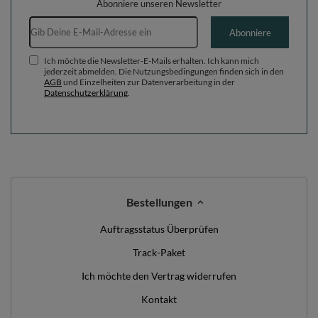
Abonniere unseren Newsletter
E-Mail-Adresse
Abonniere
Ich möchte die Newsletter-E-Mails erhalten. Ich kann mich
jederzeit abmelden. Die Nutzungsbedingungen finden sich in den
AGB
und Einzelheiten zur Datenverarbeitung in der
Datenschutzerklärung
.
Bestellungen
Auftragsstatus Überprüfen
Track-Paket
Ich möchte den Vertrag widerrufen
Kontakt