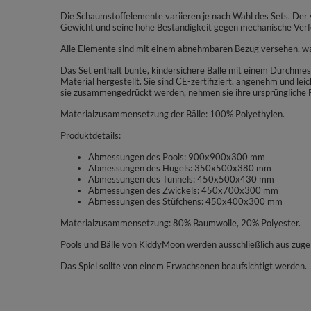
Die Schaumstoffelemente variieren je nach Wahl des Sets. Der 
Gewicht und seine hohe Beständigkeit gegen mechanische Ver
Alle Elemente sind mit einem abnehmbaren Bezug versehen, was 
Das Set enthält bunte, kindersichere Bälle mit einem Durchmes
Material hergestellt. Sie sind CE-zertifiziert. angenehm und le
sie zusammengedrückt werden, nehmen sie ihre ursprüngliche 
Materialzusammensetzung der Bälle: 100% Polyethylen.
Produktdetails:
Abmessungen des Pools: 900x900x300 mm
Abmessungen des Hügels: 350x500x380 mm
Abmessungen des Tunnels: 450x500x430 mm
Abmessungen des Zwickels: 450x700x300 mm
Abmessungen des Stüfchens: 450x400x300 mm
Materialzusammensetzung: 80% Baumwolle, 20% Polyester.
Pools und Bälle von KiddyMoon werden ausschließlich aus zugel
Das Spiel sollte von einem Erwachsenen beaufsichtigt werden.