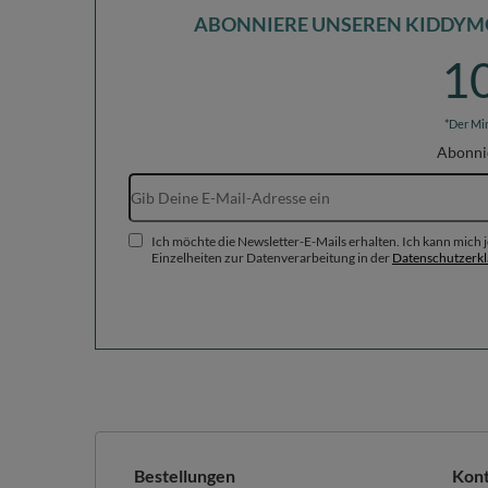
ABONNIERE UNSEREN KIDDYM
1
*Der Mi
Abonni
Ich möchte die Newsletter-E-Mails erhalten. Ich kann mich
Einzelheiten zur Datenverarbeitung in der
Datenschutzerk
Bestellungen
Kon