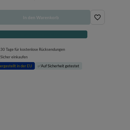
In den Warenkorb
Verfügbarkeit benachrichtigen
30
Tage für kostenlose Rücksendungen
Sicher einkaufen
ergestellt in der EU
✅
Auf Sicherheit getestet