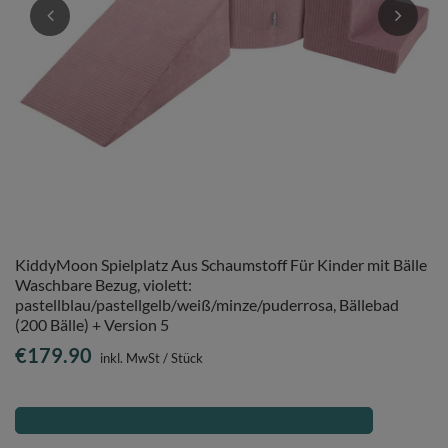
KiddyMoon Spielplatz Aus Schaumstoff Für Kinder mit Bälle
Waschbare Bezug, violett:
pastellblau/pastellgelb/weiß/minze/puderrosa, Bällebad
(200 Bälle) + Version 5
€179.90
inkl. MwSt
/
Stück
Verfügbarkeit benachrichtigen