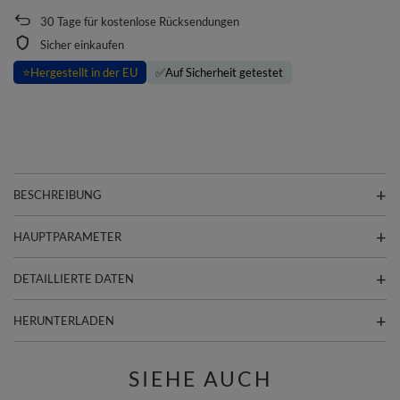
30
Tage für kostenlose Rücksendungen
Sicher einkaufen
⭐
Hergestellt in der EU
✅
Auf Sicherheit getestet
BESCHREIBUNG
HAUPTPARAMETER
DETAILLIERTE DATEN
HERUNTERLADEN
SIEHE AUCH