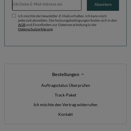
Abonniere
Ich möchte die Newsletter-E-Mails erhalten. Ich kann mich
jederzeit abmelden. Die Nutzungsbedingungen finden sich in den
AGB
und Einzelheiten zur Datenverarbeitung in der
Datenschutzerklärung
.
Bestellungen
Auftragsstatus Überprüfen
Track-Paket
Ich möchte den Vertrag widerrufen
Kontakt