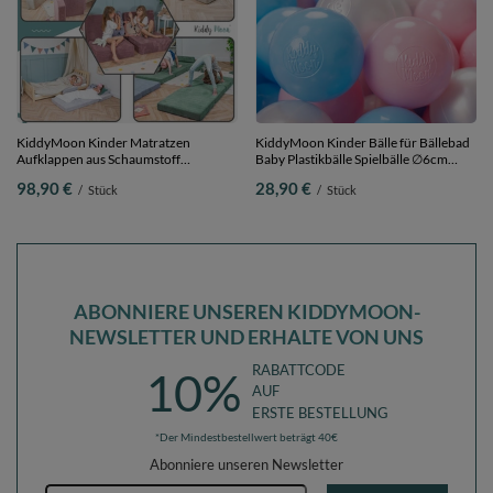
KiddyMoon Kinder Matratzen
KiddyMoon Kinder Bälle für Bällebad
Aufklappen aus Schaumstoff
Baby Plastikbälle Spielbälle ∅6cm
Kindermatratze Kleinkindmatratze
Made in EU, baby
98,90 €
28,90 €
/
Stück
/
Stück
Kinderzimmer Faltmatratze, grün,
blau/puderrosa/perle, 200 Bälle/6cm
Matratzen mit Kissen
ABONNIERE UNSEREN KIDDYMOON-
NEWSLETTER UND ERHALTE VON UNS
RABATTCODE
10%
AUF
ERSTE BESTELLUNG
*Der Mindestbestellwert beträgt 40€
Abonniere unseren Newsletter
E-Mail-Adresse