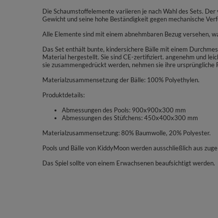
Die Schaumstoffelemente variieren je nach Wahl des Sets. Der 
Gewicht und seine hohe Beständigkeit gegen mechanische Ver
Alle Elemente sind mit einem abnehmbaren Bezug versehen, was 
Das Set enthält bunte, kindersichere Bälle mit einem Durchmes
Material hergestellt. Sie sind CE-zertifiziert. angenehm und le
sie zusammengedrückt werden, nehmen sie ihre ursprüngliche 
Materialzusammensetzung der Bälle: 100% Polyethylen.
Produktdetails:
Abmessungen des Pools: 900x900x300 mm
Abmessungen des Stüfchens: 450x400x300 mm
Materialzusammensetzung: 80% Baumwolle, 20% Polyester.
Pools und Bälle von KiddyMoon werden ausschließlich aus zugel
Das Spiel sollte von einem Erwachsenen beaufsichtigt werden.