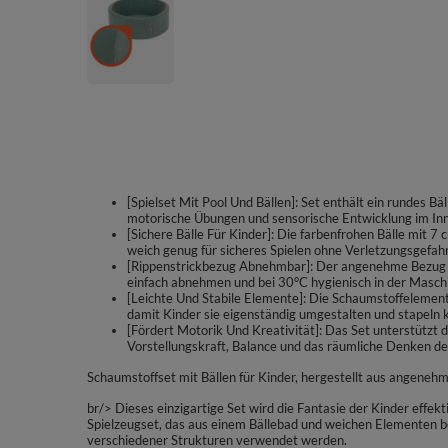
[Spielset Mit Pool Und Bällen]: Set enthält ein rundes Bä
motorische Übungen und sensorische Entwicklung im In
[Sichere Bälle Für Kinder]: Die farbenfrohen Bälle mit 
weich genug für sicheres Spielen ohne Verletzungsgefahr
[Rippenstrickbezug Abnehmbar]: Der angenehme Bezug au
einfach abnehmen und bei 30°C hygienisch in der Masch
[Leichte Und Stabile Elemente]: Die Schaumstoffelemen
damit Kinder sie eigenständig umgestalten und stapeln 
[Fördert Motorik Und Kreativität]: Das Set unterstützt 
Vorstellungskraft, Balance und das räumliche Denken de
Schaumstoffset mit Bällen für Kinder, hergestellt aus angenehm
br/> Dieses einzigartige Set wird die Fantasie der Kinder effe
Spielzeugset, das aus einem Bällebad und weichen Elementen b
verschiedener Strukturen verwendet werden.