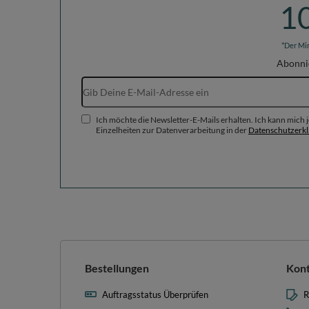
1
*Der Mi
Abonni
Ich möchte die Newsletter-E-Mails erhalten. Ich kann mich
Einzelheiten zur Datenverarbeitung in der
Datenschutzerk
Bestellungen
Kon
Auftragsstatus Überprüfen
R