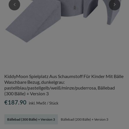
KiddyMoon Spielplatz Aus Schaumstoff Für Kinder Mit Bälle
Waschbare Bezug, dunkelgrau:
pastellblau/pastellgelb/weiß/minze/puderrosa, Bällebad
(300 Bälle) + Version 3
€187.90
inkl. MwSt
/
Stück
Bällebad (300 Bälle) + Version 3
Bällebad (200 Bälle) + Version 3