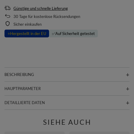
Günstige und schnelle Lieferung
30
Tage für kostenlose Rücksendungen
Sicher einkaufen
⭐
Hergestellt in der EU
✅
Auf Sicherheit getestet
BESCHREIBUNG
HAUPTPARAMETER
DETAILLIERTE DATEN
SIEHE AUCH