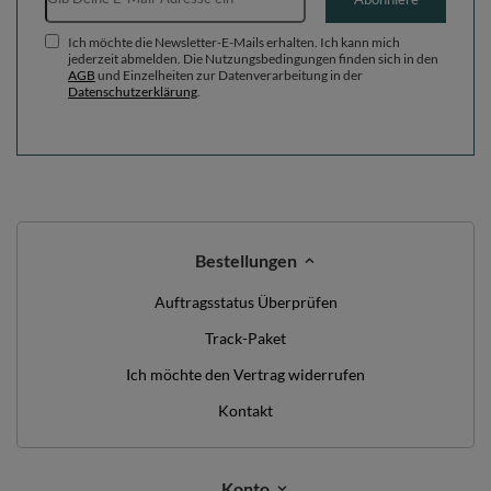
Ich möchte die Newsletter-E-Mails erhalten. Ich kann mich
jederzeit abmelden. Die Nutzungsbedingungen finden sich in den
AGB
und Einzelheiten zur Datenverarbeitung in der
Datenschutzerklärung
.
Bestellungen
Auftragsstatus Überprüfen
Track-Paket
Ich möchte den Vertrag widerrufen
Kontakt
Konto