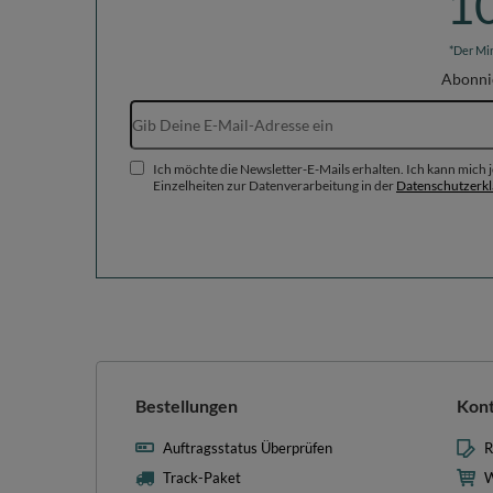
1
*Der Mi
Abonni
Ich möchte die Newsletter-E-Mails erhalten. Ich kann mich
Einzelheiten zur Datenverarbeitung in der
Datenschutzerk
Bestellungen
Kon
Auftragsstatus Überprüfen
R
Track-Paket
W