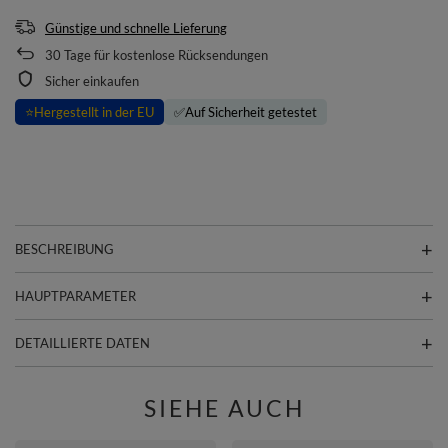
Günstige und schnelle Lieferung
30
Tage für kostenlose Rücksendungen
Sicher einkaufen
⭐
Hergestellt in der EU
✅
Auf Sicherheit getestet
BESCHREIBUNG
HAUPTPARAMETER
DETAILLIERTE DATEN
SIEHE AUCH