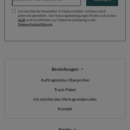
Ich möchte die Newsletter-E-Mails erhalten. Ich kann mich
jederzeit abmelden. Die Nutzungsbedingungen finden sich in den
AGB
und Einzelheiten zur Datenverarbeitung in der
Datenschutzerklärung
.
Bestellungen
Auftragsstatus Überprüfen
Track-Paket
Ich möchte den Vertrag widerrufen
Kontakt
Konto