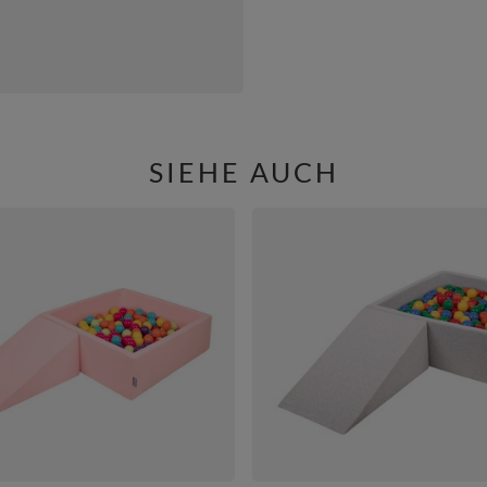
SIEHE AUCH