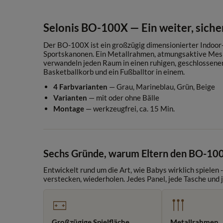
Selonis BO-100X — Ein weiter, sic
Der BO-100X ist ein großzügig dimensionierter Indoor-L
Sportskanonen. Ein Metallrahmen, atmungsaktive Mes
verwandeln jeden Raum in einen ruhigen, geschlossenen S
Basketballkorb und ein Fußballtor in einem.
4 Farbvarianten
— Grau, Marineblau, Grün, Beige
Varianten
— mit oder ohne Bälle
Montage
— werkzeugfrei, ca. 15 Min.
Sechs Gründe, warum Eltern den BO-10
Entwickelt rund um die Art, wie Babys wirklich spielen 
verstecken, wiederholen. Jedes Panel, jede Tasche und 
Großzügige Spielfläche
Metallrahmen