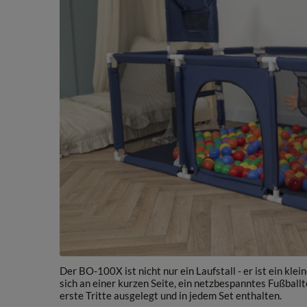
Der BO-100X ist nicht nur ein Laufstall - er ist ein kle
sich an einer kurzen Seite, ein netzbespanntes Fußballt
erste Tritte ausgelegt und in jedem Set enthalten.