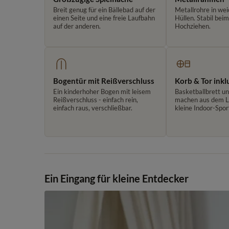
Breit genug für ein Bällebad auf der
Metallrohre in wei
einen Seite und eine freie Laufbahn
Hüllen. Stabil bei
auf der anderen.
Hochziehen.
Bogentür mit Reißverschluss
Korb & Tor inkl
Ein kinderhoher Bogen mit leisem
Basketballbrett u
Reißverschluss - einfach rein,
machen aus dem La
einfach raus, verschließbar.
kleine Indoor-Spor
Ein Eingang für kleine Entdecker