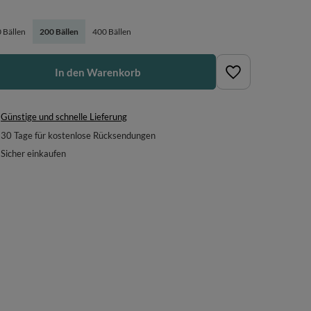
 Bällen
200 Bällen
400 Bällen
In den Warenkorb
Günstige und schnelle Lieferung
30
Tage für kostenlose Rücksendungen
Sicher einkaufen