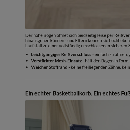
Der hohe Bogen öffnet sich beidseitig leise per Reißver
hinausgehen können - und Eltern können sie hochheben,
Laufstall zu einer vollständig umschlossenen sicheren 
Leichtgängiger Reißverschluss
- einfach zu öffnen,
Verstärkter Mesh-Einsatz
- hält den Bogen in Form.
Weicher Stoffrand
- keine freiliegenden Zähne, kei
Ein echter Basketballkorb. Ein echtes Fuß