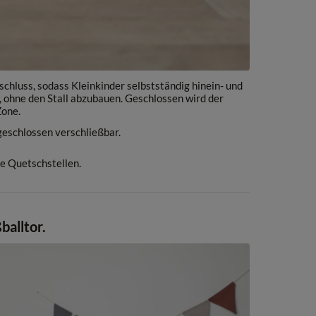
schluss, sodass Kleinkinder selbstständig hinein- und
 ohne den Stall abzubauen. Geschlossen wird der
Zone.
 geschlossen verschließbar.
ne Quetschstellen.
balltor.