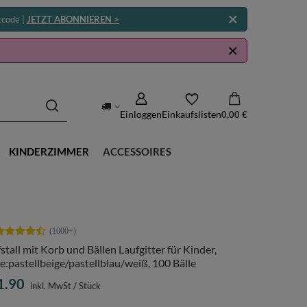
tcode |
JETZT ABONNIEREN >
Einloggen
Einkaufslisten
0,00 €
KINDERZIMMER
ACCESSOIRES
stall mit Korb und Bällen Laufgitter für Kinder,
e:pastellbeige/pastellblau/weiß, 100 Bälle
1.90
inkl. MwSt
/
Stück