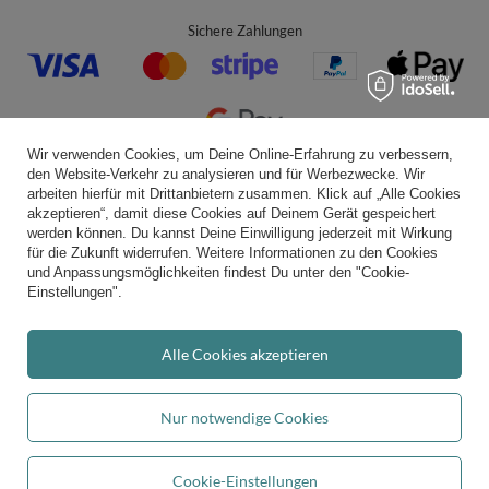
Sichere Zahlungen
Wir verwenden Cookies, um Deine Online-Erfahrung zu verbessern,
den Website-Verkehr zu analysieren und für Werbezwecke. Wir
Bequeme Lieferung
arbeiten hierfür mit Drittanbietern zusammen. Klick auf „Alle Cookies
akzeptieren“, damit diese Cookies auf Deinem Gerät gespeichert
werden können. Du kannst Deine Einwilligung jederzeit mit Wirkung
für die Zukunft widerrufen. Weitere Informationen zu den Cookies
und Anpassungsmöglichkeiten findest Du unter den "Cookie-
Du kannst uns vertrauen
Einstellungen".
Alle Cookies akzeptieren
Folge uns:
Nur notwendige Cookies
Cookie-Einstellungen
Durchschnittliche Bewertung von
kiddymoon.de
bei Trustami:
4.94
/
5.00
mit