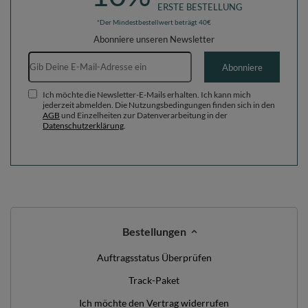
ERSTE BESTELLUNG
*Der Mindestbestellwert beträgt 40€
Abonniere unseren Newsletter
E-Mail-Adresse
Abonniere
Ich möchte die Newsletter-E-Mails erhalten. Ich kann mich
jederzeit abmelden. Die Nutzungsbedingungen finden sich in den
AGB
und Einzelheiten zur Datenverarbeitung in der
Datenschutzerklärung
.
Bestellungen
Auftragsstatus Überprüfen
Track-Paket
Ich möchte den Vertrag widerrufen