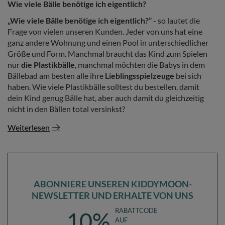
Wie viele Bälle benötige ich eigentlich?
„Wie viele Bälle benötige ich eigentlich?”
- so lautet die
Frage von vielen unseren Kunden. Jeder von uns hat eine
ganz andere Wohnung und einen Pool in unterschiedlicher
Größe und Form. Manchmal braucht das Kind zum Spielen
nur
die Plastikbälle
, manchmal möchten die Babys in dem
Bällebad am besten alle ihre
Lieblingsspielzeuge
bei sich
haben. Wie viele Plastikbälle solltest du bestellen, damit
dein Kind genug Bälle hat, aber auch damit du gleichzeitig
nicht in den Bällen total versinkst?
Weiterlesen
ABONNIERE UNSEREN KIDDYMOON-
NEWSLETTER UND ERHALTE VON UNS
RABATTCODE
10%
AUF