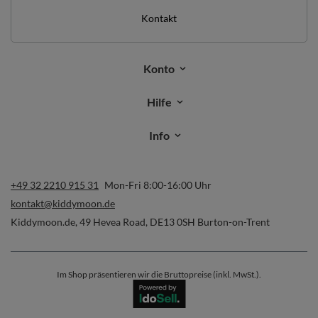
Kontakt
Konto
Hilfe
Info
+49 32 2210 915 31
Mon-Fri 8:00-16:00 Uhr
kontakt@kiddymoon.de
Kiddymoon.de
,
49 Hevea Road
,
DE13 0SH
Burton-on-Trent
Im Shop präsentieren wir die Bruttopreise (inkl. MwSt.).