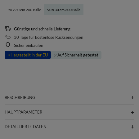
90 x 30 cm 200 Bälle
90 x 30 cm 300 Bälle
Günstige und schnelle Lieferung
30
Tage für kostenlose Rücksendungen
Sicher einkaufen
⭐
Hergestellt in der EU
✅
Auf Sicherheit getestet
BESCHREIBUNG
HAUPTPARAMETER
DETAILLIERTE DATEN