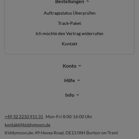
Bestellungen
Auftragsstatus Überprüfen
Track-Paket
Ich möchte den Vertrag widerrufen
Kontakt
Konto
Hilfe
Info
+49 32 2210 915 31
Mon-Fri 8:00-16:00 Uhr
kontakt@kiddymoon.de
Kiddymoon.de
,
49 Hevea Road
,
DE13 0SH
Burton-on-Trent