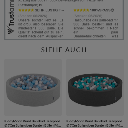
SIEHE AUCH
KiddyMoon Rund Bällebad Bällepool
KiddyMoon Rund Bällebad Bällepool
∅ 7Cm Ballgruben Bunten Bällen Für
∅ 7Cm Ballgruben Bunten Bällen Für