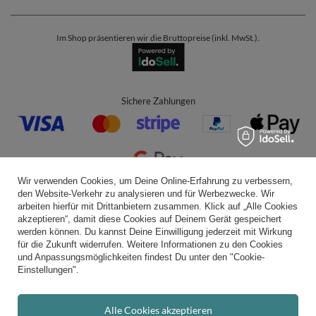
Im Shop präsentieren wir die Bruttopreise (inkl. MwSt.).
Sichere Zahlungen
Wir verwenden Cookies, um Deine Online-Erfahrung zu verbessern,
den Website-Verkehr zu analysieren und für Werbezwecke. Wir
Bequeme Lieferung
arbeiten hierfür mit Drittanbietern zusammen. Klick auf „Alle Cookies
akzeptieren“, damit diese Cookies auf Deinem Gerät gespeichert
werden können. Du kannst Deine Einwilligung jederzeit mit Wirkung
für die Zukunft widerrufen. Weitere Informationen zu den Cookies
und Anpassungsmöglichkeiten findest Du unter den "Cookie-
Du kannst uns vertrauen
Einstellungen".
Alle Cookies akzeptieren