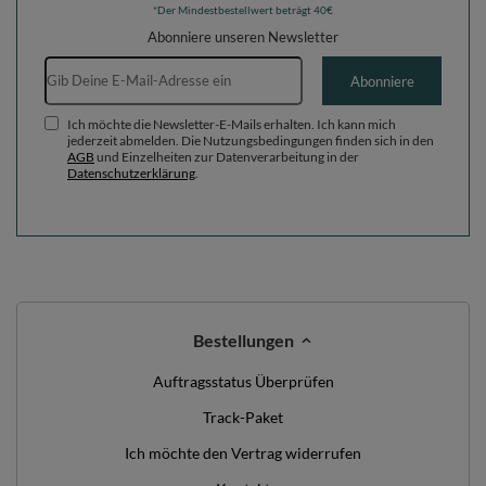
*Der Mindestbestellwert beträgt 40€
Abonniere unseren Newsletter
E-Mail-Adresse
Abonniere
Ich möchte die Newsletter-E-Mails erhalten. Ich kann mich
jederzeit abmelden. Die Nutzungsbedingungen finden sich in den
AGB
und Einzelheiten zur Datenverarbeitung in der
Datenschutzerklärung
.
Bestellungen
Auftragsstatus Überprüfen
Track-Paket
Ich möchte den Vertrag widerrufen