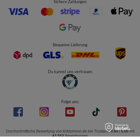
Sichere Zahlungen
Bequeme Lieferung
Du kannst uns vertrauen
Folge uns:
Durchschnittliche Bewertung von
kiddymoon.de
bei Trustami:
4.94
/
5.00
mit
43.552
Bewertungen