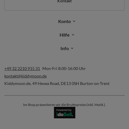
Kontakt
Konto
Hilfe
Info
+49 32 2210 915 31
Mon-Fri 8:00-16:00 Uhr
kontakt@kiddymoon.de
Kiddymoon.de
,
49 Hevea Road
,
DE13 0SH
Burton-on-Trent
Im Shop präsentieren wir die Bruttopreise (inkl. MwSt.).