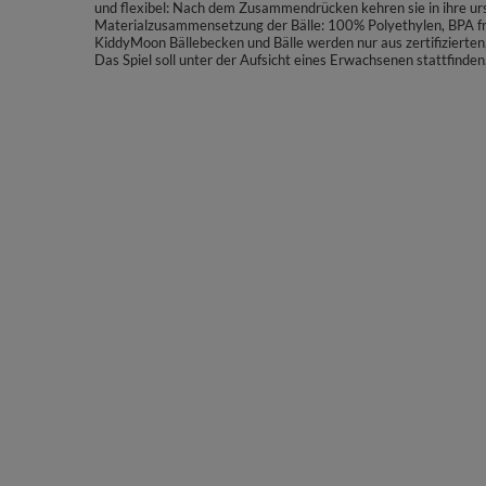
und flexibel: Nach dem Zusammendrücken kehren sie in ihre urs
Materialzusammensetzung der Bälle: 100% Polyethylen, BPA fr
KiddyMoon Bällebecken und Bälle werden nur aus zertifizierten,
Das Spiel soll unter der Aufsicht eines Erwachsenen stattfinden