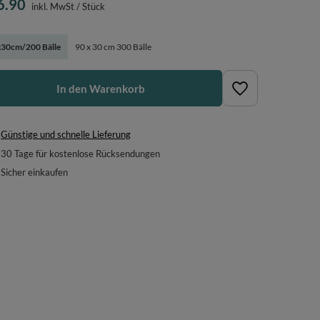
6.90
inkl. MwSt
/
Stück
30cm/200 Bälle
90 x 30 cm 300 Bälle
In den Warenkorb
Günstige und schnelle Lieferung
30
Tage für kostenlose Rücksendungen
Sicher einkaufen