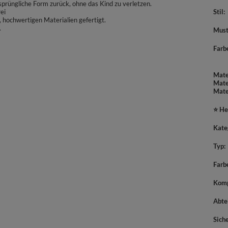
prüngliche Form zurück, ohne das Kind zu verletzen.
ei
Stil
 hochwertigen Materialien gefertigt.
.
Must
Farb
Mate
Mate
Mate
⭐ He
Kate
Typ
Farb
Komp
Abte
Sich