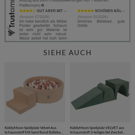
SIEHE AUCH
KiddyMoon Spielplatz Velvet Aus
KiddyMoon Spielplatz VELVET aus
Schaumstoff Mit Samt Rund Bällebad
Schaumstoff 3-teiliges Set Zwickel