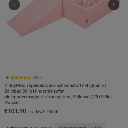
KiddyMoon Spielplatz aus Schaumstoff mit Quadrat
Bällebad Bälle Hindernisläufen,
pink:puderrosa/perle/transparent, Bällebad (200 Bälle) +
Zwickel
€101.90
inkl. MwSt
/
Stück
Bällebad (100 Bälle) + Zwickel
Bällebad (200 Bälle) + Zwickel