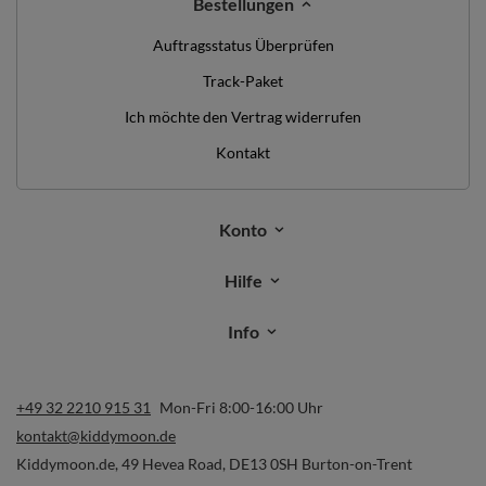
Bestellungen
Auftragsstatus Überprüfen
Track-Paket
Ich möchte den Vertrag widerrufen
Kontakt
Konto
Hilfe
Info
+49 32 2210 915 31
Mon-Fri 8:00-16:00 Uhr
kontakt@kiddymoon.de
Kiddymoon.de
,
49 Hevea Road
,
DE13 0SH
Burton-on-Trent