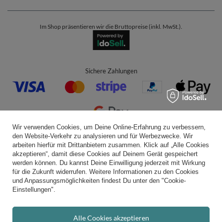
Im Shop präsentieren wir die Bruttopreise (inkl. MwSt.).
Sichere Zahlungen
Wir verwenden Cookies, um Deine Online-Erfahrung zu verbessern,
den Website-Verkehr zu analysieren und für Werbezwecke. Wir
Bequeme Lieferung
arbeiten hierfür mit Drittanbietern zusammen. Klick auf „Alle Cookies
akzeptieren“, damit diese Cookies auf Deinem Gerät gespeichert
werden können. Du kannst Deine Einwilligung jederzeit mit Wirkung
für die Zukunft widerrufen. Weitere Informationen zu den Cookies
und Anpassungsmöglichkeiten findest Du unter den "Cookie-
Du kannst uns vertrauen
Einstellungen".
Alle Cookies akzeptieren