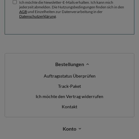
Ich möchte die Newsletter-E-Mails erhalten. Ich kann mich
jederzeit abmelden. Die Nutzungsbedingungen finden sich in den
AGB
und Einzelheiten zur Datenverarbeitung in der
Datenschutzerklärung
.
Bestellungen
Auftragsstatus Überprüfen
Track-Paket
Ich möchte den Vertrag widerrufen
Kontakt
Konto