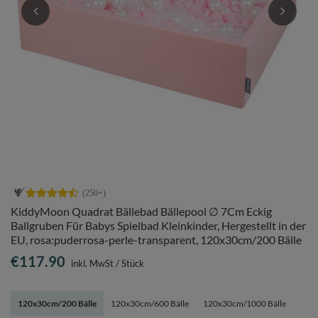
KiddyMoon Quadrat Bällebad Bällepool ∅ 7Cm Eckig
Ballgruben Für Babys Spielbad Kleinkinder, Hergestellt in der
EU, rosa:puderrosa-perle-transparent, 120x30cm/200 Bälle
€117.90
inkl. MwSt
/
Stück
120x30cm/200 Bälle
120x30cm/600 Bälle
120x30cm/1000 Bälle