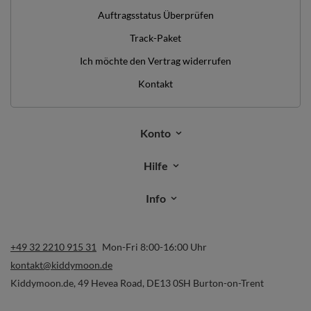
Auftragsstatus Überprüfen
Track-Paket
Ich möchte den Vertrag widerrufen
Kontakt
Konto
Hilfe
Info
+49 32 2210 915 31
Mon-Fri 8:00-16:00 Uhr
kontakt@kiddymoon.de
Kiddymoon.de
,
49 Hevea Road
,
DE13 0SH
Burton-on-Trent