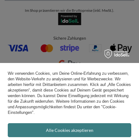
Im Shop präsentieren wir die Bruttopreise (inkl. MwSt.).
Sichere Zahlungen
Wir verwenden Cookies, um Deine Online-Erfahrung zu verbessern,
den Website-Verkehr zu analysieren und für Werbezwecke. Wir
Bequeme Lieferung
arbeiten hierfür mit Drittanbietern zusammen. Klick auf „Alle Cookies
akzeptieren“, damit diese Cookies auf Deinem Gerät gespeichert
werden können. Du kannst Deine Einwilligung jederzeit mit Wirkung
für die Zukunft widerrufen. Weitere Informationen zu den Cookies
und Anpassungsmöglichkeiten findest Du unter den "Cookie-
Du kannst uns vertrauen
Einstellungen".
Alle Cookies akzeptieren
Folge uns: