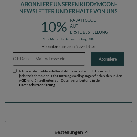
ABONNIERE UNSEREN KIDDYMOON-
NEWSLETTER UND ERHALTE VON UNS
RABATTCODE
10%
AUF
ERSTE BESTELLUNG
*Der Mindestbestellwert beträgt 40€
Abonniere unseren Newsletter
E-Mail-Adresse
Abonniere
Ich möchte die Newsletter-E-Mails erhalten. Ich kann mich
jederzeit abmelden. Die Nutzungsbedingungen finden sich in den
AGB
und Einzelheiten zur Datenverarbeitung in der
Datenschutzerklärung
.
Bestellungen