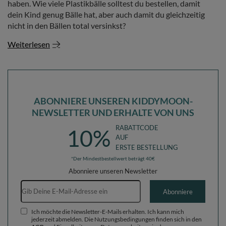
haben. Wie viele Plastikbälle solltest du bestellen, damit
dein Kind genug Bälle hat, aber auch damit du gleichzeitig
nicht in den Bällen total versinkst?
Weiterlesen
ABONNIERE UNSEREN KIDDYMOON-
NEWSLETTER UND ERHALTE VON UNS
RABATTCODE
10%
AUF
ERSTE BESTELLUNG
*Der Mindestbestellwert beträgt 40€
Abonniere unseren Newsletter
E-Mail-Adresse
Abonniere
Ich möchte die Newsletter-E-Mails erhalten. Ich kann mich
jederzeit abmelden. Die Nutzungsbedingungen finden sich in den