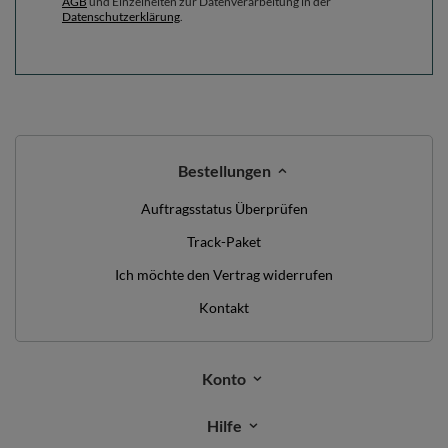
AGB
und Einzelheiten zur Datenverarbeitung in der
Datenschutzerklärung
.
Bestellungen
Auftragsstatus Überprüfen
Track-Paket
Ich möchte den Vertrag widerrufen
Kontakt
Konto
Hilfe