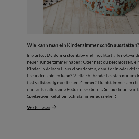
Wie kann man ein Kinderzimmer schön ausstatten
Erwartest Du
dein erstes Baby
und möchtest alle notwend
neuen Kinderzimmer haben? Oder hast du beschlossen,
ei
Kinder
in deinem Haus einzurichten, damit dein oder dei
Freunden spielen kann? Vielleicht handelt es sich nur um
k
fast vollständig möblierten Zimmer? Du bist immer am ri
immer für alle deine Bedürfnisse bereit. Schau dir an, wie t
Spielzeugen gefüllten Schlafzimmer aussiehen!
Weiterlesen