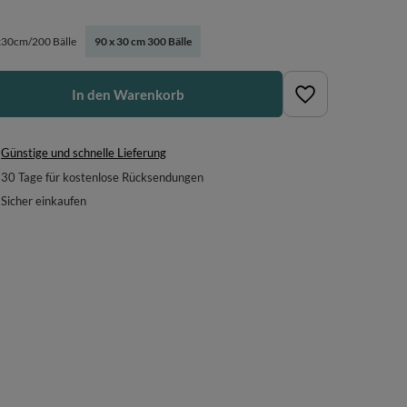
30cm/200 Bälle
90 x 30 cm 300 Bälle
In den Warenkorb
Günstige und schnelle Lieferung
30
Tage für kostenlose Rücksendungen
Sicher einkaufen