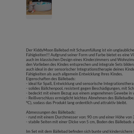
Der KiddyMoon Ballebad mit Schaumfüllung ist ein unglaublicher
Fähigkeiten!!! Aufgrund seiner Form und Farbe bietet es eine V
auch im klassischen Design eines Kinderzimmers und Wohnzimme
den Vorlieben des Kindes entsprechen und integrale Sets bilde
auch ideal in der sensorischer Integrationstherapie deines Kind
Fähigkeiten als auch allgemein Entwicklung Ihres Kindes.
Eigenschaften des Bällebads:
- ideal für Spaß, Entwicklung und sensorische Integrationsthera
- solides Bällchenpool, resistent gegen Beschädigungen, mit Sc
- bedeckt mit einem Bezug aus einem angenehmen Gewebe in vi
- Reißverschluss ermöglicht leichtes Abnehmen des Bällebadb
°C), sodass das Produkt lang ordentlich und attraktiv bleibt.
Abmessungen des Bällebads:
- rund mit einem Durchmesser von: 90 cm und einer Höhe von
- stabile Seiten mit einer Dicke von 5 cm, Boden des Bällebads
Im Set mit dem Bällebad befinden sich bunte und kindersicher