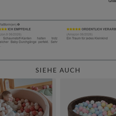
Größ
SIEHE AUCH