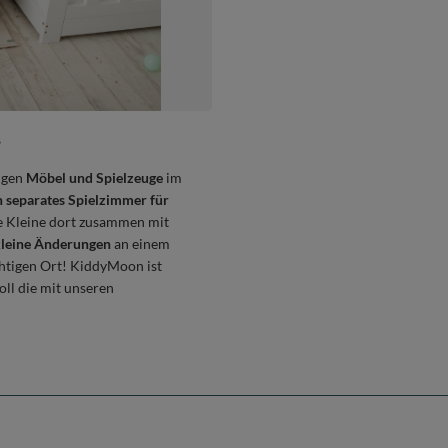
?
igen
Möbel und Spielzeuge
im
n separates Spielzimmer für
ne Kleine dort zusammen mit
leine Änderungen
an einem
chtigen Ort! KiddyMoon ist
oll die mit unseren