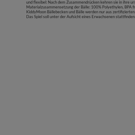
und flexibel: Nach dem Zusammendrücken kehren sie in ihre urs
Materialzusammensetzung der Bälle: 100% Polyethylen, BPA fr
KiddyMoon Bällebecken und Bälle werden nur aus zertifizierten,
Das Spiel soll unter der Aufsicht eines Erwachsenen stattfinden