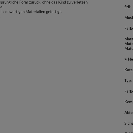
prüngliche Form zurück, ohne das Kind zu verletzen.
ei
Stil
 hochwertigen Materialien gefertigt.
.
Must
Farb
Mate
Mate
Mate
⭐ He
Kate
Typ
Farb
Komp
Abte
Sich