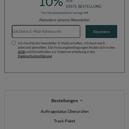
10%
AUF
ERSTE BESTELLUNG
*Der Mindestbestellwert beträgt 40€
Abonniere unseren Newsletter
E-Mail-Adresse
Abonniere
Ich möchte die Newsletter-E-Mails erhalten. Ich kann mich
jederzeit abmelden. Die Nutzungsbedingungen finden sich in den
AGB
und Einzelheiten zur Datenverarbeitung in der
Datenschutzerklärung
.
Bestellungen
Auftragsstatus Überprüfen
Track-Paket