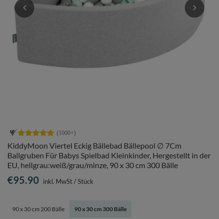
KiddyMoon Viertel Eckig Bällebad Bällepool ∅ 7Cm
Ballgruben Für Babys Spielbad Kleinkinder, Hergestellt in der
EU, hellgrau:weiß/grau/minze, 90 x 30 cm 300 Bälle
€95.90
inkl. MwSt
/
Stück
90 x 30 cm 200 Bälle
90 x 30 cm 300 Bälle