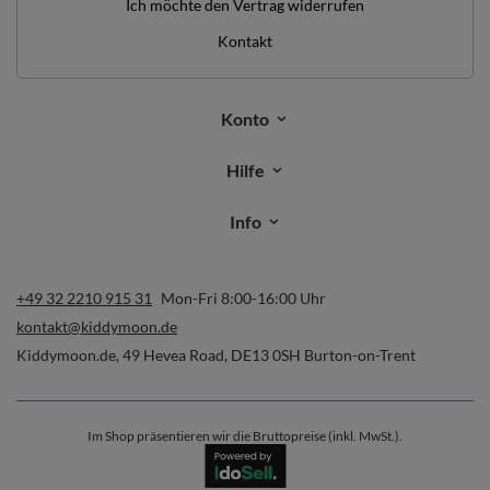
Ich möchte den Vertrag widerrufen
Kontakt
Konto
Hilfe
Info
+49 32 2210 915 31
Mon-Fri 8:00-16:00 Uhr
kontakt@kiddymoon.de
Kiddymoon.de
,
49 Hevea Road
,
DE13 0SH
Burton-on-Trent
Im Shop präsentieren wir die Bruttopreise (inkl. MwSt.).