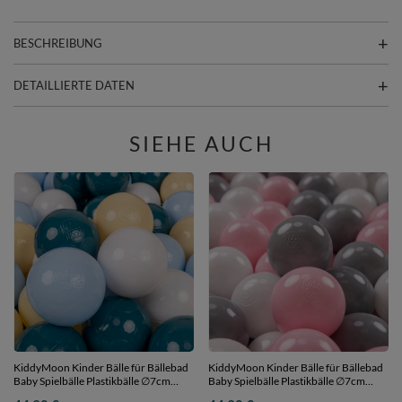
BESCHREIBUNG
DETAILLIERTE DATEN
SIEHE AUCH
KiddyMoon Kinder Bälle für Bällebad
KiddyMoon Kinder Bälle für Bällebad
Baby Spielbälle Plastikbälle ∅7cm
Baby Spielbälle Plastikbälle ∅7cm
Made in EU,
Made in EU, weiß/grau/puderrosa, 300