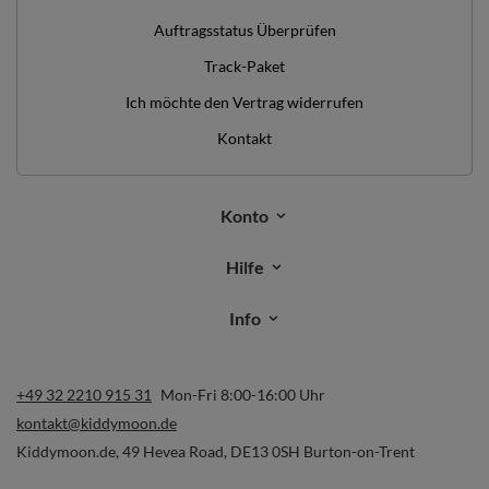
Auftragsstatus Überprüfen
Track-Paket
Ich möchte den Vertrag widerrufen
Kontakt
Konto
Hilfe
Info
+49 32 2210 915 31
Mon-Fri 8:00-16:00 Uhr
kontakt@kiddymoon.de
Kiddymoon.de
,
49 Hevea Road
,
DE13 0SH
Burton-on-Trent