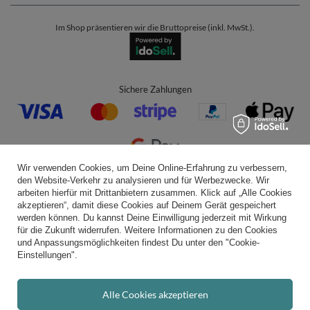
Im Shop präsentieren wir die Bruttopreise (inkl. MwSt.).
Sichere Zahlungen
Wir verwenden Cookies, um Deine Online-Erfahrung zu verbessern,
den Website-Verkehr zu analysieren und für Werbezwecke. Wir
Bequeme Lieferung
arbeiten hierfür mit Drittanbietern zusammen. Klick auf „Alle Cookies
akzeptieren“, damit diese Cookies auf Deinem Gerät gespeichert
werden können. Du kannst Deine Einwilligung jederzeit mit Wirkung
für die Zukunft widerrufen. Weitere Informationen zu den Cookies
und Anpassungsmöglichkeiten findest Du unter den "Cookie-
Du kannst uns vertrauen
Einstellungen".
Alle Cookies akzeptieren