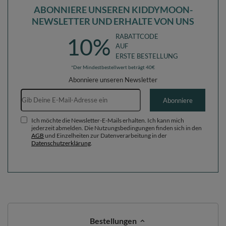
ABONNIERE UNSEREN KIDDYMOON-
NEWSLETTER UND ERHALTE VON UNS
RABATTCODE
10%
AUF
ERSTE BESTELLUNG
*Der Mindestbestellwert beträgt 40€
Abonniere unseren Newsletter
E-Mail-Adresse
Abonniere
Ich möchte die Newsletter-E-Mails erhalten. Ich kann mich
jederzeit abmelden. Die Nutzungsbedingungen finden sich in den
AGB
und Einzelheiten zur Datenverarbeitung in der
Datenschutzerklärung
.
Bestellungen