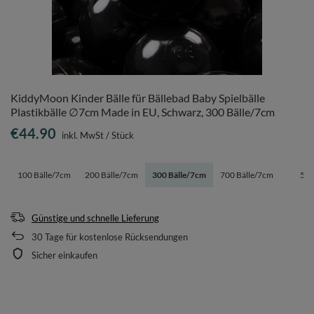
KiddyMoon Kinder Bälle für Bällebad Baby Spielbälle
Plastikbälle ∅7cm Made in EU, Schwarz, 300 Bälle/7cm
€44.90
inkl. MwSt
/
Stück
100 Bälle/7cm
200 Bälle/7cm
300 Bälle/7cm
700 Bälle/7cm
50
Günstige und schnelle Lieferung
30
Tage für kostenlose Rücksendungen
Sicher einkaufen