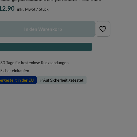
12.90
inkl. MwSt
/
Stück
In den Warenkorb
Verfügbarkeit benachrichtigen
30
Tage für kostenlose Rücksendungen
Sicher einkaufen
ergestellt in der EU
✅
Auf Sicherheit getestet