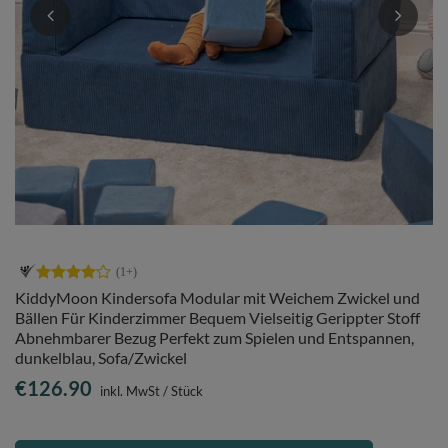
KiddyMoon Kindersofa Modular mit Weichem Zwickel und
Bällen Für Kinderzimmer Bequem Vielseitig Gerippter Stoff
Abnehmbarer Bezug Perfekt zum Spielen und Entspannen,
dunkelblau, Sofa/Zwickel
€126.90
inkl. MwSt
/
Stück