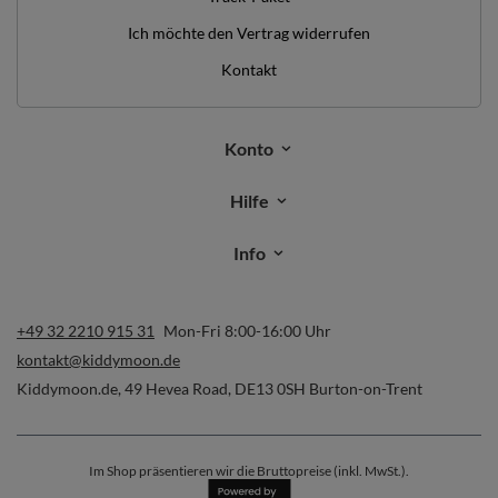
Ich möchte den Vertrag widerrufen
Kontakt
Konto
Hilfe
Info
+49 32 2210 915 31
Mon-Fri 8:00-16:00 Uhr
kontakt@kiddymoon.de
Kiddymoon.de
,
49 Hevea Road
,
DE13 0SH
Burton-on-Trent
Im Shop präsentieren wir die Bruttopreise (inkl. MwSt.).