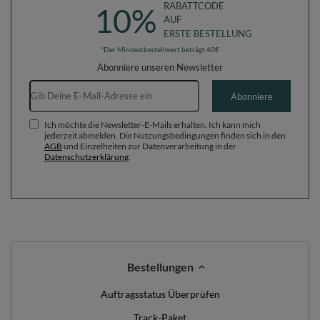
RABATTCODE
10%
AUF
ERSTE BESTELLUNG
*Der Mindestbestellwert beträgt 40€
Abonniere unseren Newsletter
E-Mail-Adresse
Abonniere
Ich möchte die Newsletter-E-Mails erhalten. Ich kann mich
jederzeit abmelden. Die Nutzungsbedingungen finden sich in den
AGB
und Einzelheiten zur Datenverarbeitung in der
Datenschutzerklärung
.
Bestellungen
Auftragsstatus Überprüfen
Track-Paket