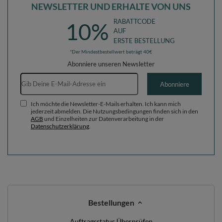
NEWSLETTER UND ERHALTE VON UNS
RABATTCODE
10%
AUF
ERSTE BESTELLUNG
*Der Mindestbestellwert beträgt 40€
Abonniere unseren Newsletter
E-Mail-Adresse
Abonniere
Ich möchte die Newsletter-E-Mails erhalten. Ich kann mich
jederzeit abmelden. Die Nutzungsbedingungen finden sich in den
AGB
und Einzelheiten zur Datenverarbeitung in der
Datenschutzerklärung
.
Bestellungen
Auftragsstatus Überprüfen