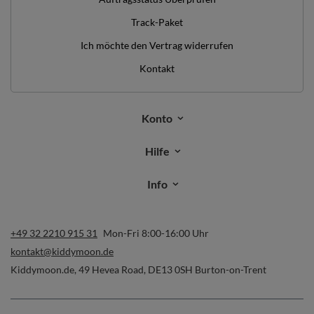
Track-Paket
Ich möchte den Vertrag widerrufen
Kontakt
Konto
Hilfe
Info
+49 32 2210 915 31
Mon-Fri 8:00-16:00 Uhr
kontakt@kiddymoon.de
Kiddymoon.de
,
49 Hevea Road
,
DE13 0SH
Burton-on-Trent