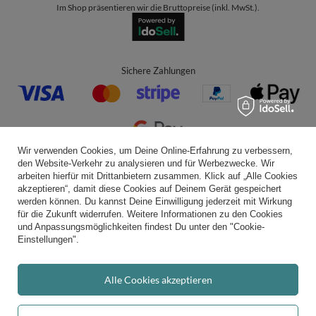
Im Shop präsentieren wir die Bruttopreise (inkl. MwSt.).
Sichere Zahlungen
Wir verwenden Cookies, um Deine Online-Erfahrung zu verbessern,
den Website-Verkehr zu analysieren und für Werbezwecke. Wir
Bequeme Lieferung
arbeiten hierfür mit Drittanbietern zusammen. Klick auf „Alle Cookies
akzeptieren“, damit diese Cookies auf Deinem Gerät gespeichert
werden können. Du kannst Deine Einwilligung jederzeit mit Wirkung
für die Zukunft widerrufen. Weitere Informationen zu den Cookies
und Anpassungsmöglichkeiten findest Du unter den "Cookie-
Du kannst uns vertrauen
Einstellungen".
Alle Cookies akzeptieren
Folge uns: