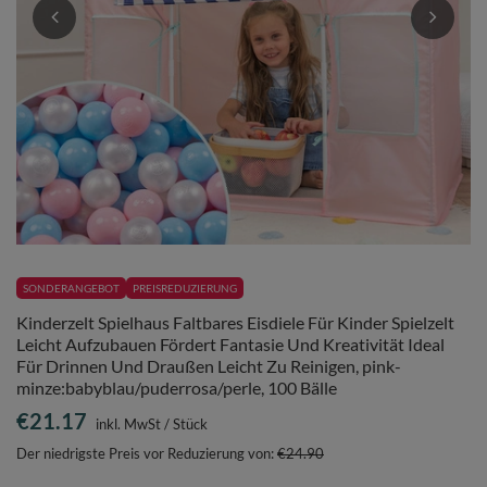
SONDERANGEBOT
PREISREDUZIERUNG
Kinderzelt Spielhaus Faltbares Eisdiele Für Kinder Spielzelt
Leicht Aufzubauen Fördert Fantasie Und Kreativität Ideal
Für Drinnen Und Draußen Leicht Zu Reinigen, pink-
minze:babyblau/puderrosa/perle, 100 Bälle
€21.17
inkl. MwSt
/
Stück
Der niedrigste Preis vor Reduzierung von:
€24.90