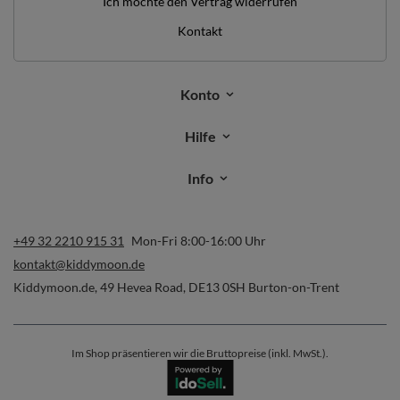
Ich möchte den Vertrag widerrufen
Kontakt
Konto
Hilfe
Info
+49 32 2210 915 31
Mon-Fri 8:00-16:00 Uhr
kontakt@kiddymoon.de
Kiddymoon.de
,
49 Hevea Road
,
DE13 0SH
Burton-on-Trent
Im Shop präsentieren wir die Bruttopreise (inkl. MwSt.).