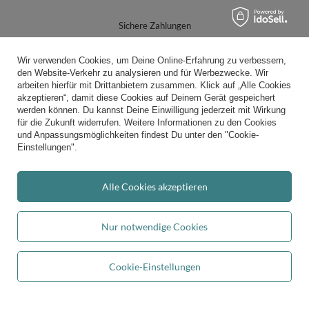
Sichere Zahlungen
Wir verwenden Cookies, um Deine Online-Erfahrung zu verbessern,
den Website-Verkehr zu analysieren und für Werbezwecke. Wir
arbeiten hierfür mit Drittanbietern zusammen. Klick auf „Alle Cookies
akzeptieren“, damit diese Cookies auf Deinem Gerät gespeichert
werden können. Du kannst Deine Einwilligung jederzeit mit Wirkung
Bequeme Lieferung
für die Zukunft widerrufen. Weitere Informationen zu den Cookies
und Anpassungsmöglichkeiten findest Du unter den "Cookie-
Einstellungen".
Du kannst uns vertrauen
Alle Cookies akzeptieren
Nur notwendige Cookies
Folge uns:
Cookie-Einstellungen
In den Warenkorb