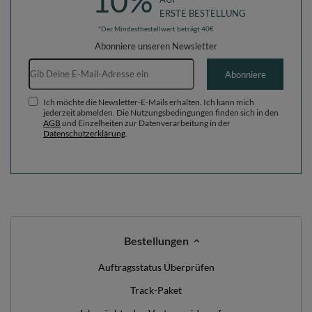
10%
ERSTE BESTELLUNG
*Der Mindestbestellwert beträgt 40€
Abonniere unseren Newsletter
E-Mail-Adresse
Abonniere
Ich möchte die Newsletter-E-Mails erhalten. Ich kann mich
jederzeit abmelden. Die Nutzungsbedingungen finden sich in den
AGB
und Einzelheiten zur Datenverarbeitung in der
Datenschutzerklärung
.
Bestellungen
Auftragsstatus Überprüfen
Track-Paket