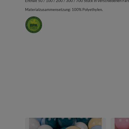
Enthält 50 / 100 / 200 / 300 / 700 Stück in verschiedenen Far
Materialzusammensetzung: 100% Polyethylen.