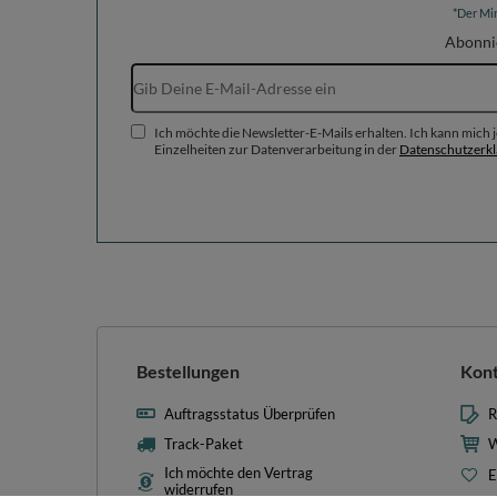
*Der Mi
Abonni
Ich möchte die Newsletter-E-Mails erhalten. Ich kann mich
Einzelheiten zur Datenverarbeitung in der
Datenschutzerk
Bestellungen
Kon
Auftragsstatus Überprüfen
R
Track-Paket
W
Ich möchte den Vertrag
E
widerrufen