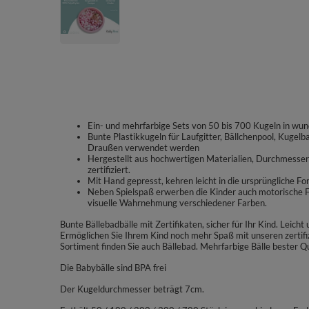
Ein- und mehrfarbige Sets von 50 bis 700 Kugeln in wun
Bunte Plastikkugeln für Laufgitter, Bällchenpool, Kugel
Draußen verwendet werden
Hergestellt aus hochwertigen Materialien, Durchmesser ∅
zertifiziert.
Mit Hand gepresst, kehren leicht in die ursprüngliche Fo
Neben Spielspaß erwerben die Kinder auch motorische Fä
visuelle Wahrnehmung verschiedener Farben.
Bunte Bällebadbälle mit Zertifikaten, sicher für Ihr Kind. Leich
Ermöglichen Sie Ihrem Kind noch mehr Spaß mit unseren zertif
Sortiment finden Sie auch Bällebad. Mehrfarbige Bälle bester Qu
Die Babybälle sind BPA frei
Der Kugeldurchmesser beträgt 7cm.