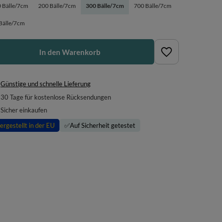
 Bälle/7cm
200 Bälle/7cm
300 Bälle/7cm
700 Bälle/7cm
Bälle/7cm
In den Warenkorb
Günstige und schnelle Lieferung
30
Tage für kostenlose Rücksendungen
Sicher einkaufen
ergestellt in der EU
✅
Auf Sicherheit getestet