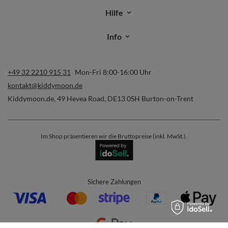
Hilfe
Info
+49 32 2210 915 31
Mon-Fri 8:00-16:00 Uhr
kontakt@kiddymoon.de
Kiddymoon.de
,
49 Hevea Road
,
DE13 0SH
Burton-on-Trent
Im Shop präsentieren wir die Bruttopreise (inkl. MwSt.).
Sichere Zahlungen