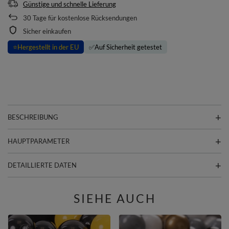
Günstige und schnelle Lieferung
30
Tage für kostenlose Rücksendungen
Sicher einkaufen
⭐
Hergestellt in der EU
✅
Auf Sicherheit getestet
BESCHREIBUNG
HAUPTPARAMETER
DETAILLIERTE DATEN
SIEHE AUCH