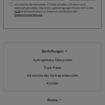
Ich möchte die Newsletter-E-Mails erhalten. Ich kann mich
jederzeit abmelden. Die Nutzungsbedingungen finden sich in den
AGB
und Einzelheiten zur Datenverarbeitung in der
Datenschutzerklärung
.
Bestellungen
Auftragsstatus Überprüfen
Track-Paket
Ich möchte den Vertrag widerrufen
Kontakt
Konto