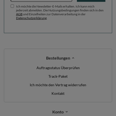
Ich möchte die Newsletter-E-Mails erhalten. Ich kann mich
jederzeit abmelden. Die Nutzungsbedingungen finden sich in den
AGB
und Einzelheiten zur Datenverarbeitung in der
Datenschutzerklärung
.
Bestellungen
Auftragsstatus Überprüfen
Track-Paket
Ich möchte den Vertrag widerrufen
Kontakt
Konto