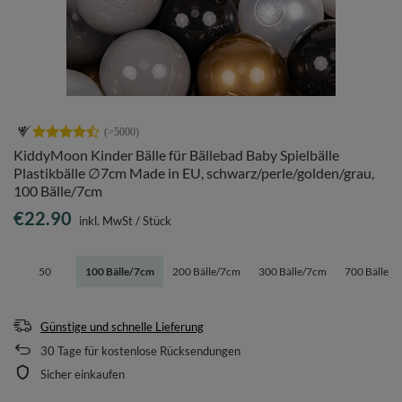
KiddyMoon Kinder Bälle für Bällebad Baby Spielbälle
Plastikbälle ∅7cm Made in EU, schwarz/perle/golden/grau,
100 Bälle/7cm
€22.90
inkl. MwSt
/
Stück
50
100 Bälle/7cm
200 Bälle/7cm
300 Bälle/7cm
700 Bälle/
Günstige und schnelle Lieferung
30
Tage für kostenlose Rücksendungen
Sicher einkaufen