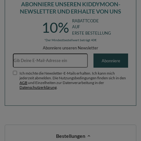
ABONNIERE UNSEREN KIDDYMOON-
NEWSLETTER UND ERHALTE VON UNS
RABATTCODE
10%
AUF
ERSTE BESTELLUNG
*Der Mindestbestellwert beträgt 40€
Abonniere unseren Newsletter
E-Mail-Adresse
Abonniere
Ich möchte die Newsletter-E-Mails erhalten. Ich kann mich
jederzeit abmelden. Die Nutzungsbedingungen finden sich in den
AGB
und Einzelheiten zur Datenverarbeitung in der
Datenschutzerklärung
.
Bestellungen