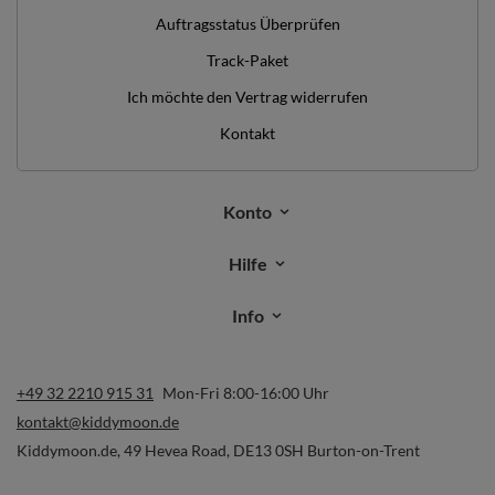
Auftragsstatus Überprüfen
Track-Paket
Ich möchte den Vertrag widerrufen
Kontakt
Konto
Hilfe
Info
+49 32 2210 915 31
Mon-Fri 8:00-16:00 Uhr
kontakt@kiddymoon.de
Kiddymoon.de
,
49 Hevea Road
,
DE13 0SH
Burton-on-Trent