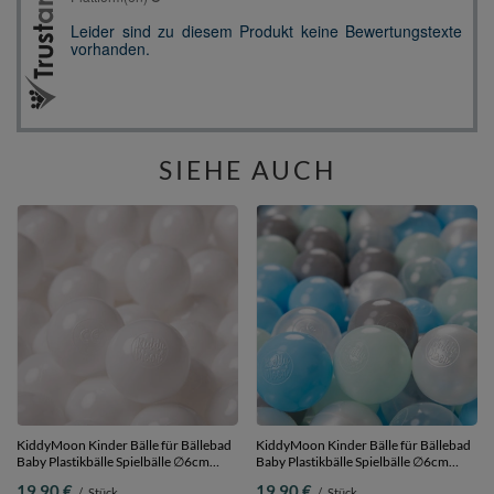
SIEHE AUCH
KiddyMoon Kinder Bälle für Bällebad
KiddyMoon Kinder Bälle für Bällebad
Baby Plastikbälle Spielbälle ∅6cm
Baby Plastikbälle Spielbälle ∅6cm
Made in EU, weiß, 100 Bälle/6cm
Made in EU,
19,90 €
19,90 €
/
Stück
/
Stück