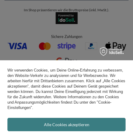
Im Shop präsentieren wir die Bruttopreise (inkl. MwSt.).
Sichere Zahlungen
Wir verwenden Cookies, um Deine Online-Erfahrung zu verbessern,
den Website-Verkehr zu analysieren und für Werbezwecke. Wir
Bequeme Lieferung
arbeiten hierfür mit Drittanbietern zusammen. Klick auf „Alle Cookies
akzeptieren“, damit diese Cookies auf Deinem Gerät gespeichert
werden können. Du kannst Deine Einwilligung jederzeit mit Wirkung
für die Zukunft widerrufen. Weitere Informationen zu den Cookies
und Anpassungsmöglichkeiten findest Du unter den "Cookie-
Du kannst uns vertrauen
Einstellungen".
Alle Cookies akzeptieren
Folge uns: