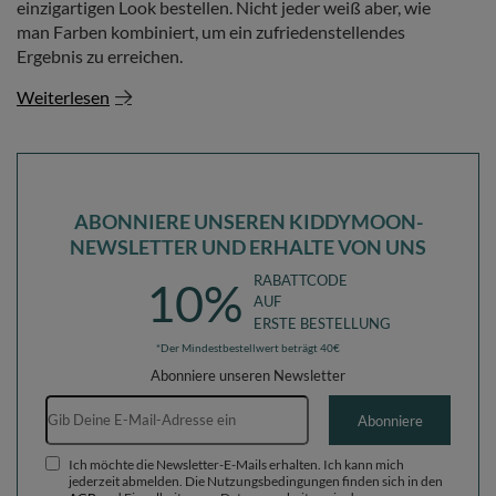
einzigartigen Look bestellen. Nicht jeder weiß aber, wie
man Farben kombiniert, um ein zufriedenstellendes
Ergebnis zu erreichen.
Weiterlesen
ABONNIERE UNSEREN KIDDYMOON-
NEWSLETTER UND ERHALTE VON UNS
RABATTCODE
10%
AUF
ERSTE BESTELLUNG
*Der Mindestbestellwert beträgt 40€
Abonniere unseren Newsletter
E-Mail-Adresse
Abonniere
Ich möchte die Newsletter-E-Mails erhalten. Ich kann mich
jederzeit abmelden. Die Nutzungsbedingungen finden sich in den