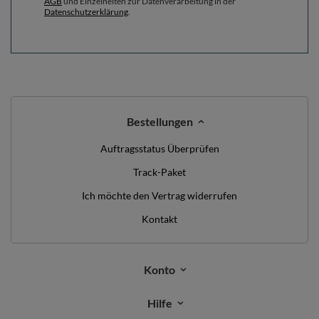
AGB
und Einzelheiten zur Datenverarbeitung in der
Datenschutzerklärung
.
Bestellungen
Auftragsstatus Überprüfen
Track-Paket
Ich möchte den Vertrag widerrufen
Kontakt
Konto
Hilfe