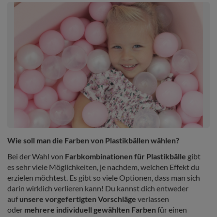
Wie soll man die Farben von Plastikbällen wählen?
Bei der Wahl von
Farbkombinationen für Plastikbälle
gibt
es sehr viele Möglichkeiten, je nachdem, welchen Effekt du
erzielen möchtest. Es gibt so viele Optionen, dass man sich
darin wirklich verlieren kann! Du kannst dich entweder
auf
unsere vorgefertigten Vorschläge
verlassen
oder
mehrere individuell gewählten Farben
für einen