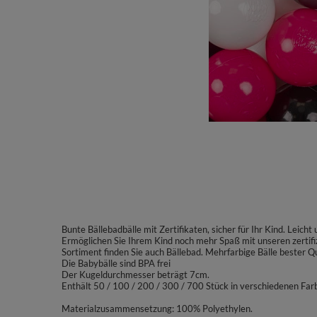
Bunte Bällebadbälle mit Zertifikaten, sicher für Ihr Kind. Leich
Ermöglichen Sie Ihrem Kind noch mehr Spaß mit unseren zertif
Sortiment finden Sie auch Bällebad. Mehrfarbige Bälle bester Qu
Die Babybälle sind BPA frei
Der Kugeldurchmesser beträgt 7cm.
Enthält 50 / 100 / 200 / 300 / 700 Stück in verschiedenen Far
Materialzusammensetzung: 100% Polyethylen.