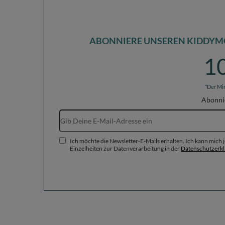
ABONNIERE UNSEREN KIDDYM
1
*Der Mi
Abonni
Ich möchte die Newsletter-E-Mails erhalten. Ich kann mich
Einzelheiten zur Datenverarbeitung in der
Datenschutzerk