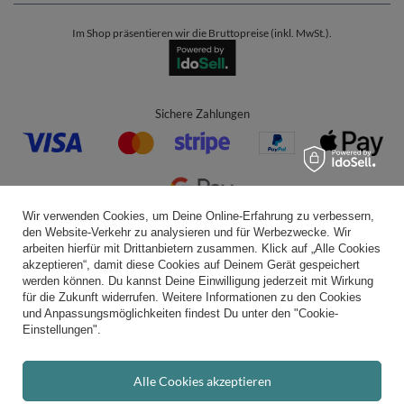
Im Shop präsentieren wir die Bruttopreise (inkl. MwSt.).
Sichere Zahlungen
Wir verwenden Cookies, um Deine Online-Erfahrung zu verbessern,
den Website-Verkehr zu analysieren und für Werbezwecke. Wir
Bequeme Lieferung
arbeiten hierfür mit Drittanbietern zusammen. Klick auf „Alle Cookies
akzeptieren“, damit diese Cookies auf Deinem Gerät gespeichert
werden können. Du kannst Deine Einwilligung jederzeit mit Wirkung
für die Zukunft widerrufen. Weitere Informationen zu den Cookies
und Anpassungsmöglichkeiten findest Du unter den "Cookie-
Du kannst uns vertrauen
Einstellungen".
Alle Cookies akzeptieren
Folge uns: