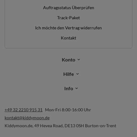
Auftragsstatus Überprüfen
Track-Paket
Ich möchte den Vertrag widerrufen
Kontakt
Konto
Hilfe
Info
+49 32 2210 915 31
Mon-Fri 8:00-16:00 Uhr
kontakt@kiddymoon.de
Kiddymoon.de
,
49 Hevea Road
,
DE13 0SH
Burton-on-Trent