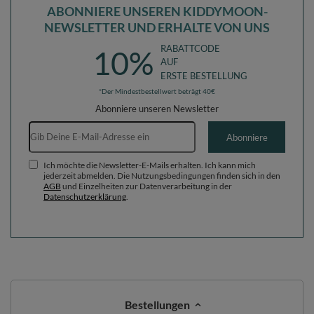
ABONNIERE UNSEREN KIDDYMOON-
NEWSLETTER UND ERHALTE VON UNS
RABATTCODE
10%
AUF
ERSTE BESTELLUNG
*Der Mindestbestellwert beträgt 40€
Abonniere unseren Newsletter
E-Mail-Adresse
Abonniere
Ich möchte die Newsletter-E-Mails erhalten. Ich kann mich
jederzeit abmelden. Die Nutzungsbedingungen finden sich in den
AGB
und Einzelheiten zur Datenverarbeitung in der
Datenschutzerklärung
.
Bestellungen