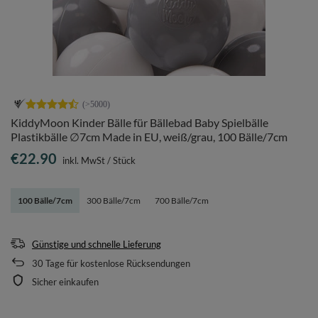
KiddyMoon Kinder Bälle für Bällebad Baby Spielbälle
Plastikbälle ∅7cm Made in EU, weiß/grau, 100 Bälle/7cm
€22.90
inkl. MwSt
/
Stück
100 Bälle/7cm
300 Bälle/7cm
700 Bälle/7cm
Günstige und schnelle Lieferung
30
Tage für kostenlose Rücksendungen
Sicher einkaufen